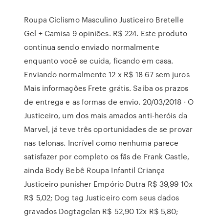
Roupa Ciclismo Masculino Justiceiro Bretelle
Gel + Camisa 9 opiniões. R$ 224. Este produto
continua sendo enviado normalmente
enquanto você se cuida, ficando em casa.
Enviando normalmente 12 x R$ 18 67 sem juros
Mais informações Frete grátis. Saiba os prazos
de entrega e as formas de envio. 20/03/2018 · O
Justiceiro, um dos mais amados anti-heróis da
Marvel, já teve três oportunidades de se provar
nas telonas. Incrível como nenhuma parece
satisfazer por completo os fãs de Frank Castle,
ainda Body Bebê Roupa Infantil Criança
Justiceiro punisher Empório Dutra R$ 39,99 10x
R$ 5,02; Dog tag Justiceiro com seus dados
gravados Dogtagclan R$ 52,90 12x R$ 5,80;