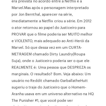
era prevista no acordo entre a Netflix e a
Marvel.Mas após o personagem interpretado
por Jon Bernthal, aparecer na série,
imediatamente a Netflix criou a série. Em 2012
o ator retornou ao papel do Justiceiro para
PROVAR que o filme poderia ser MUITO melhor
e VIOLENTO, mais adequado ao Anti-Herói da
Marvel. Só que dessa vez em um CURTA-
METRAGEM chamado Dirty Laundry(Roupa
Suja), onde o Justiceiro poderia ser o que ele
REALMENTE é: Uma pessoa que DESPREZA os
marginais. O resultado? Bom. Veja abaixo: Um
usuário no Reddit chamado GarballatheHutt
sugeriu o traje do Justiceiro que o Homem-
Aranha usava em um universo alternativo na HQ
The Punisher #1, que você pode ver