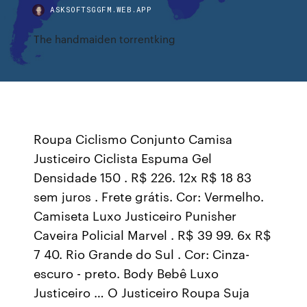
ASKSOFTSGGFM.WEB.APP
The handmaiden torrentking
Roupa Ciclismo Conjunto Camisa
Justiceiro Ciclista Espuma Gel
Densidade 150 . R$ 226. 12x R$ 18 83
sem juros . Frete grátis. Cor: Vermelho.
Camiseta Luxo Justiceiro Punisher
Caveira Policial Marvel . R$ 39 99. 6x R$
7 40. Rio Grande do Sul . Cor: Cinza-
escuro - preto. Body Bebê Luxo
Justiceiro … O Justiceiro Roupa Suja