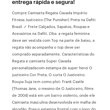
entrega rápida e segura!
Compre Camiseta Regata Cavada Império
Fitness Justiceiro (The Punisher) Preta na Dafiti
Brasil. ✓ Frete Calçados, Sapatos, Roupas e
Acessórios na Dafiti. Obs: a regata feminina
deve ser vestida com Top na parte de baixo, a
regata não acompanha o top deve ser
comprado separadamente. Caracteristicas do
Regata e camiseta Super Cavada
personalizadacom estampa de super heroi O
justiceiro Cor Preta. O curta O Justiceiro:
Roupa Suja tem como plot: Frank Castle
(Thomas Jane, o mesmo de O Justiceiro, filme
de 2004) está em um bairro violento, onde ele
Camiseta masculina desenvolvida em malha de
algodão. Possui estampa frontal com o logo do