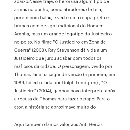
abaixo.Nesse traje, o herói usa algum tipo de
armas no punho, como atiradores de teia,
porém com balas, e veste uma roupa preta e
branca com design tradicional do Homem-
Aranha, mas um grande logotipo do Justiceiro
no peito. No filme "O Justiceiro em Zona de
Guerra" (2008), Ray Stevenson dá vida a um
Justiceiro que jurou acabar com todos os
mafiosos da cidade. O personagem, vivido por
Thomas Jane na segunda versão (a primeira, em
1989, foi estrelada por Dolph Lundgren) , "O
Justiceiro" (2004), ganhou novo intérprete após
a recusa de Thomas para fazer o papel.Para o
ator, a história se aproximava muito do
Aqui também damos valor aos Anti Heróis