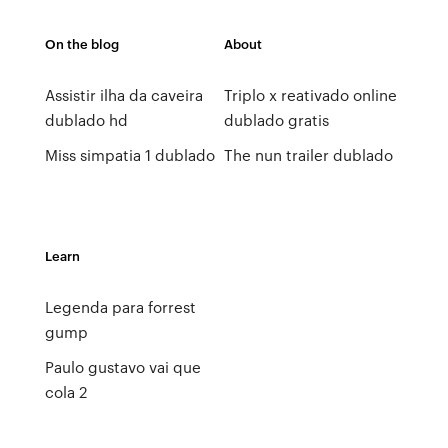
On the blog
About
Assistir ilha da caveira
Triplo x reativado online
dublado hd
dublado gratis
Miss simpatia 1 dublado
The nun trailer dublado
Learn
Legenda para forrest
gump
Paulo gustavo vai que
cola 2