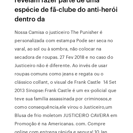
espécie de fã-clube do anti-herói
dentro da
Nossa Camisa o justiceiro The Punisher é
personalizada com estampa Pode ser seca no
varal, ao sol ou à sombra, não colocar na
secadora de roupas. 27 Fev 2018 e no caso do
Justiceiro não é diferente. Ao invés de usar
roupas comuns como jeans e regata ou o
clássico collant, o visual de Frank Castle 14 Set
2013 Sinopse:Frank Castle é um ex-policial que
teve sua família assassinada por criminosos,e
como consequência,ele virou o Justiceiro,um
Blusa de frio moletom JUSTICEIRO CAVEIRA em
Promoção é na Americanas. com. Compre
online com entrega rápida e segura! 10 Jan