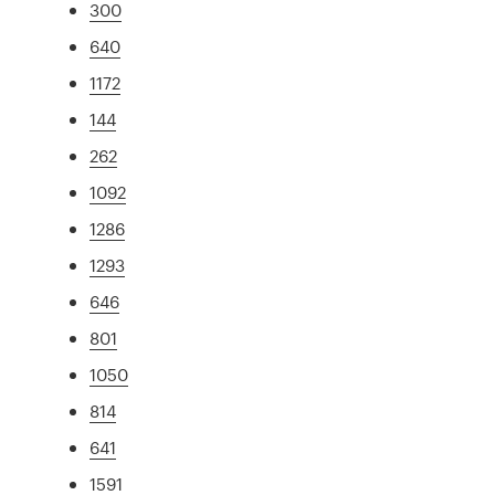
300
640
1172
144
262
1092
1286
1293
646
801
1050
814
641
1591