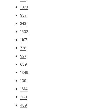
1873
937
243
1532
1197
728
927
659
1349
109
1614
369
489