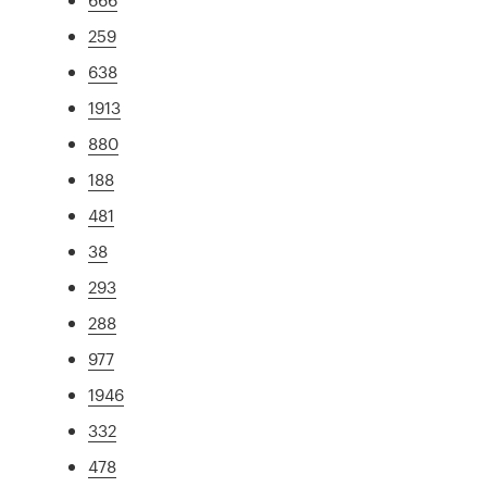
259
638
1913
880
188
481
38
293
288
977
1946
332
478