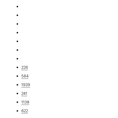
226
584
1939
241
1138
622