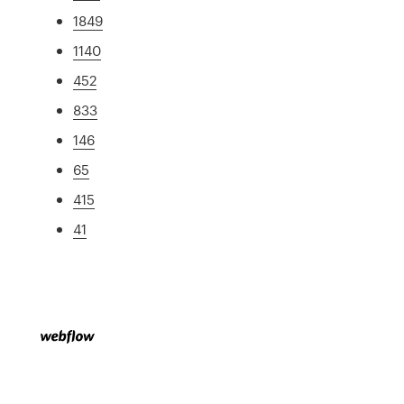
1849
1140
452
833
146
65
415
41