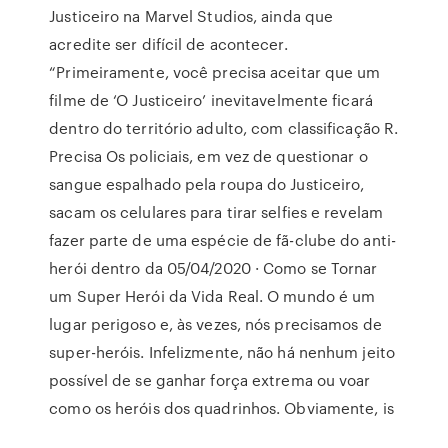
Justiceiro na Marvel Studios, ainda que
acredite ser difícil de acontecer.
“Primeiramente, você precisa aceitar que um
filme de ‘O Justiceiro’ inevitavelmente ficará
dentro do território adulto, com classificação R.
Precisa Os policiais, em vez de questionar o
sangue espalhado pela roupa do Justiceiro,
sacam os celulares para tirar selfies e revelam
fazer parte de uma espécie de fã-clube do anti-
herói dentro da 05/04/2020 · Como se Tornar
um Super Herói da Vida Real. O mundo é um
lugar perigoso e, às vezes, nós precisamos de
super-heróis. Infelizmente, não há nenhum jeito
possível de se ganhar força extrema ou voar
como os heróis dos quadrinhos. Obviamente, is