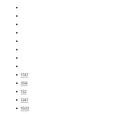
1747
356
132
1247
1502