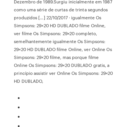
Dezembro de 1989.Surgiu inicialmente em 1987
como uma série de curtas de trinta segundos
produzidos […] 22/10/2017 · igualmente Os
Simpsons: 29×20 HD DUBLADO filme Online,
ver filme Os Simpsons: 29×20 completo,
semelhantemente igualmente Os Simpsons:
29×20 HD DUBLADO filme Online, ver Online Os
Simpsons: 29×20 filme, mas porque filme
Online Os Simpsons: 29×20 DUBLADO gratis, a
princípio assistir ver Online Os Simpsons: 29×20
HD DUBLADO,