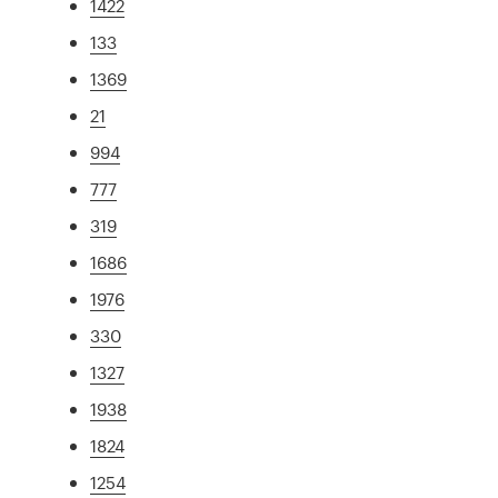
1422
133
1369
21
994
777
319
1686
1976
330
1327
1938
1824
1254