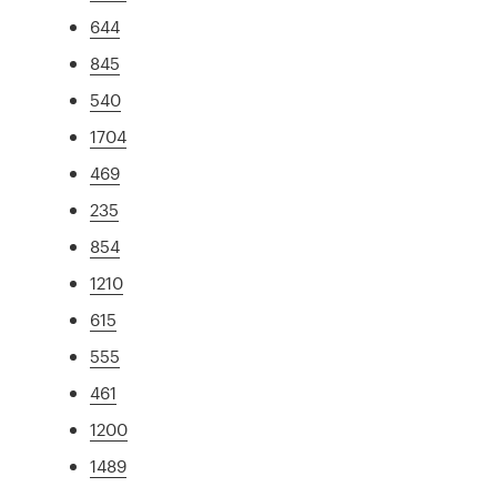
644
845
540
1704
469
235
854
1210
615
555
461
1200
1489