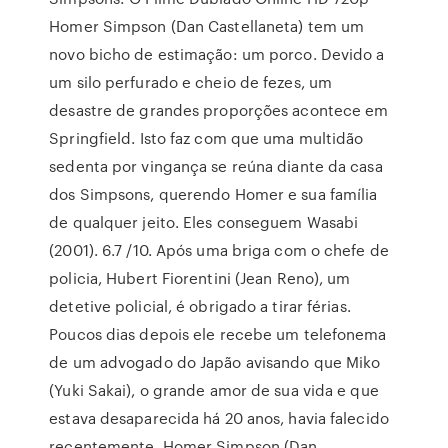
Homer Simpson (Dan Castellaneta) tem um
novo bicho de estimação: um porco. Devido a
um silo perfurado e cheio de fezes, um
desastre de grandes proporções acontece em
Springfield. Isto faz com que uma multidão
sedenta por vingança se reúna diante da casa
dos Simpsons, querendo Homer e sua família
de qualquer jeito. Eles conseguem Wasabi
(2001). 6.7 /10. Após uma briga com o chefe de
policia, Hubert Fiorentini (Jean Reno), um
detetive policial, é obrigado a tirar férias.
Poucos dias depois ele recebe um telefonema
de um advogado do Japão avisando que Miko
(Yuki Sakai), o grande amor de sua vida e que
estava desaparecida há 20 anos, havia falecido
recentemente. Homer Simpson (Dan