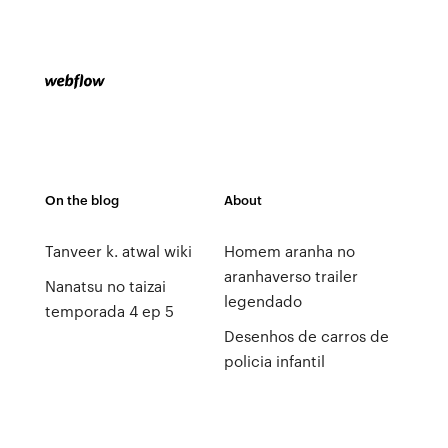
On the blog
About
Tanveer k. atwal wiki
Homem aranha no
aranhaverso trailer
Nanatsu no taizai
legendado
temporada 4 ep 5
Desenhos de carros de
policia infantil