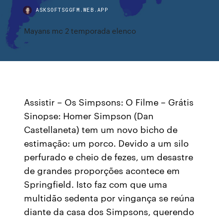
ASKSOFTSGGFM.WEB.APP
Mayans mc 2 temporada elenco
Assistir – Os Simpsons: O Filme – Grátis
Sinopse: Homer Simpson (Dan
Castellaneta) tem um novo bicho de
estimação: um porco. Devido a um silo
perfurado e cheio de fezes, um desastre
de grandes proporções acontece em
Springfield. Isto faz com que uma
multidão sedenta por vingança se reúna
diante da casa dos Simpsons, querendo