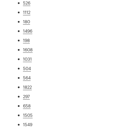
526
1112
180
1496
198
1608
1031
504
564
1822
297
658
1505
1549