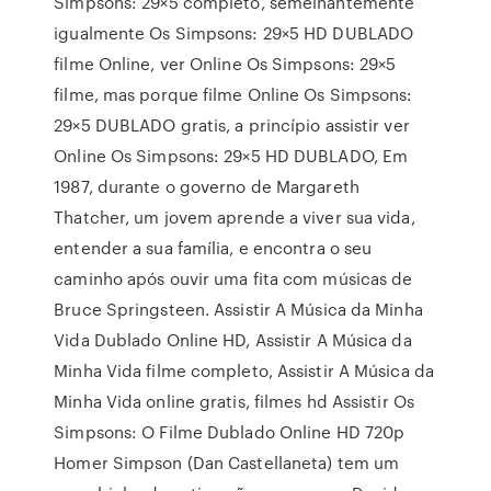
Simpsons: 29×5 completo, semelhantemente
igualmente Os Simpsons: 29×5 HD DUBLADO
filme Online, ver Online Os Simpsons: 29×5
filme, mas porque filme Online Os Simpsons:
29×5 DUBLADO gratis, a princípio assistir ver
Online Os Simpsons: 29×5 HD DUBLADO, Em
1987, durante o governo de Margareth
Thatcher, um jovem aprende a viver sua vida,
entender a sua família, e encontra o seu
caminho após ouvir uma fita com músicas de
Bruce Springsteen. Assistir A Música da Minha
Vida Dublado Online HD, Assistir A Música da
Minha Vida filme completo, Assistir A Música da
Minha Vida online gratis, filmes hd Assistir Os
Simpsons: O Filme Dublado Online HD 720p
Homer Simpson (Dan Castellaneta) tem um