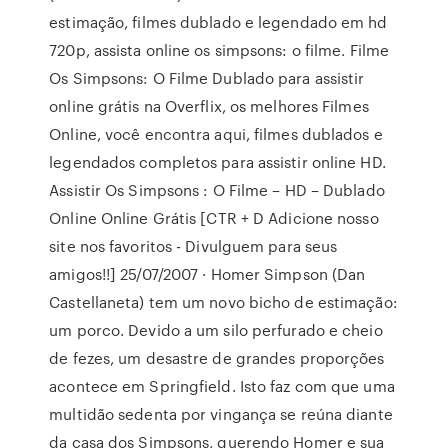
estimação, filmes dublado e legendado em hd
720p, assista online os simpsons: o filme. Filme
Os Simpsons: O Filme Dublado para assistir
online grátis na Overflix, os melhores Filmes
Online, você encontra aqui, filmes dublados e
legendados completos para assistir online HD.
Assistir Os Simpsons : O Filme – HD – Dublado
Online Online Grátis [CTR + D Adicione nosso
site nos favoritos - Divulguem para seus
amigos!!] 25/07/2007 · Homer Simpson (Dan
Castellaneta) tem um novo bicho de estimação:
um porco. Devido a um silo perfurado e cheio
de fezes, um desastre de grandes proporções
acontece em Springfield. Isto faz com que uma
multidão sedenta por vingança se reúna diante
da casa dos Simpsons, querendo Homer e sua