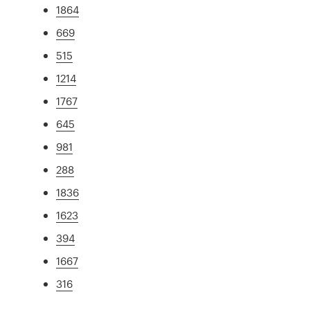
1864
669
515
1214
1767
645
981
288
1836
1623
394
1667
316