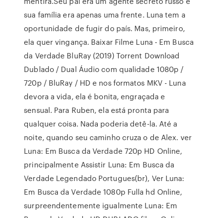
mentira.Seu pai era um agente secreto russo e
sua família era apenas uma frente. Luna tem a
oportunidade de fugir do país. Mas, primeiro,
ela quer vingança. Baixar Filme Luna - Em Busca
da Verdade BluRay (2019) Torrent Download
Dublado / Dual Áudio com qualidade 1080p /
720p / BluRay / HD e nos formatos MKV - Luna
devora a vida, ela é bonita, engraçada e
sensual. Para Ruben, ela está pronta para
qualquer coisa. Nada poderia detê-la. Até a
noite, quando seu caminho cruza o de Alex. ver
Luna: Em Busca da Verdade 720p HD Online,
principalmente Assistir Luna: Em Busca da
Verdade Legendado Portugues(br), Ver Luna:
Em Busca da Verdade 1080p Fulla hd Online,
surpreendentemente igualmente Luna: Em