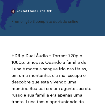
ASKSOFTSGGFM.WEB.APP
Premonição 3 completo dublado online
HDRip Dual Áudio + Torrent 720p e
1080p. Sinopse: Quando a família de
Luna é morta a sangue frio nas férias,
em uma montanha, ela mal escapa e
descobre que está vivendo uma
mentira. Seu pai era um agente secreto
russo e sua família era apenas uma
frente. Luna tem a oportunidade de