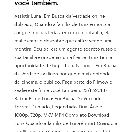
você também.
Assistir Luna: Em Busca da Verdade online
dublado, Quando a família de Luna é morta a
sangue frio nas férias, em uma montanha, ela
mal escapa e descobre que está vivendo uma
mentira. Seu pai era um agente secreto russo e
sua família era apenas uma frente. Luna tem a
oportunidade de fugir do país. Luna - Em Busca
da Verdade avaliado por quem mais entende
de cinema, o público. Faça parte do Filmow e
avalie este filme você também. 23/12/2016 ·
Baixar Filme Luna: Em Busca Da Verdade
Torrent Dublado, Legendado, Dual Áudio,
1080p, 720p, MKV, MP4 Completo Download
Luna Quando a família de Luna é mort Quando a
família de Luna é morta a sangue frio nas férias,