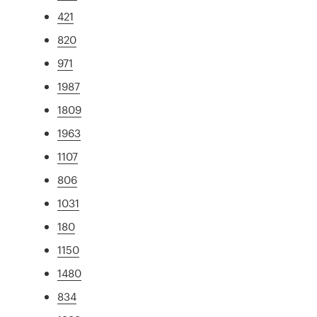
421
820
971
1987
1809
1963
1107
806
1031
180
1150
1480
834