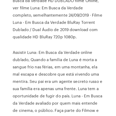
Busca da Verdade HD DUBLADO filme Online,
ver filme Luna: Em Busca da Verdade
completo, semelhantemente 24/09/2019 · Filme
Luna - Em Busca da Verdade BluRay Torrent
Dublado / Dual Áudio de 2019 download com
qualidade HD BluRay 720p 1080p.
Assistir Luna: Em Busca da Verdade online
dublado, Quando a família de Luna é morta a
sangue frio nas férias, em uma montanha, ela
mal escapa e descobre que está vivendo uma
mentira. Seu pai era um agente secreto russo e
sua família era apenas uma frente. Luna tem a
oportunidade de fugir do país. Luna - Em Busca
da Verdade avaliado por quem mais entende
de cinema, o público. Faça parte do Filmow e