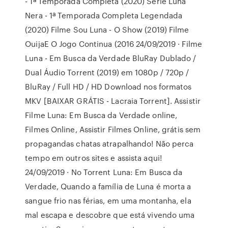
- 1ª Temporada Completa (2020) Série Luna
Nera - 1ª Temporada Completa Legendada
(2020) Filme Sou Luna - O Show (2019) Filme
OuijaE O Jogo Continua (2016 24/09/2019 · Filme
Luna - Em Busca da Verdade BluRay Dublado /
Dual Áudio Torrent (2019) em 1080p / 720p /
BluRay / Full HD / HD Download nos formatos
MKV [BAIXAR GRÁTIS - Lacraia Torrent]. Assistir
Filme Luna: Em Busca da Verdade online,
Filmes Online, Assistir Filmes Online, grátis sem
propagandas chatas atrapalhando! Não perca
tempo em outros sites e assista aqui!
24/09/2019 · No Torrent Luna: Em Busca da
Verdade, Quando a família de Luna é morta a
sangue frio nas férias, em uma montanha, ela
mal escapa e descobre que está vivendo uma