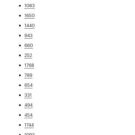
1083
1650
1440
943
660
252
1768
789
654
331
494
454
1744
1093