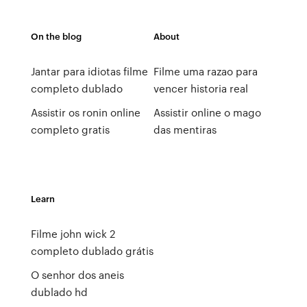
On the blog
About
Jantar para idiotas filme
Filme uma razao para
completo dublado
vencer historia real
Assistir os ronin online
Assistir online o mago
completo gratis
das mentiras
Learn
Filme john wick 2
completo dublado grátis
O senhor dos aneis
dublado hd