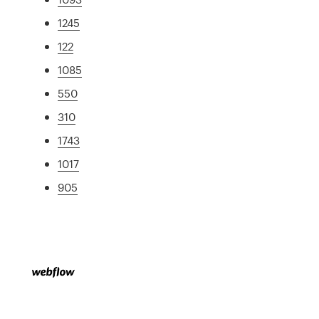
1245
122
1085
550
310
1743
1017
905