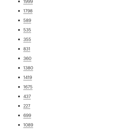
1999
1798
589
535
355
831
360
1380
1419
1675
437
227
699
1089