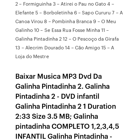
2 – Formiguinha 3 – Atirei o Pau no Gato 4 –
Elefante 5 – Borboletinha 6 – Sapo Cururu 7 – A
Canoa Virou 8 – Pombinha Branca 9 – O Meu
Galinho 10 – Se Essa Rua Fosse Minha 11 –
Galinha Pintadinha 2 12 – O Pescoço da Girafa
13 – Alecrim Dourado 14 – Cão Amigo 15 – A
Loja do Mestre
Baixar Musica MP3 Dvd Da
Galinha Pintadinha 2. Galinha
Pintadinha 2 - DVD infantil
Galinha Pintadinha 2 1 Duration
2:33 Size 3.5 MB; Galinha
pintadinha COMPLETO 1,2,3,4,5
INFANTIL Galinha Pintadinha -