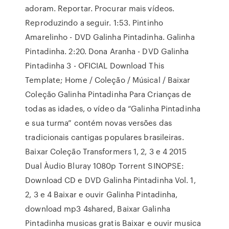
adoram. Reportar. Procurar mais vídeos.
Reproduzindo a seguir. 1:53. Pintinho
Amarelinho - DVD Galinha Pintadinha. Galinha
Pintadinha. 2:20. Dona Aranha - DVD Galinha
Pintadinha 3 - OFICIAL Download This
Template; Home / Coleção / Músical / Baixar
Coleção Galinha Pintadinha Para Crianças de
todas as idades, o vídeo da “Galinha Pintadinha
e sua turma” contém novas versões das
tradicionais cantigas populares brasileiras.
Baixar Coleção Transformers 1, 2, 3 e 4 2015
Dual Àudio Bluray 1080p Torrent SINOPSE:
Download CD e DVD Galinha Pintadinha Vol. 1,
2, 3 e 4 Baixar e ouvir Galinha Pintadinha,
download mp3 4shared, Baixar Galinha
Pintadinha musicas gratis Baixar e ouvir musica