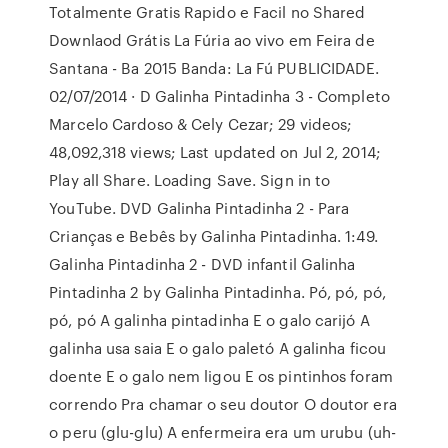
Totalmente Gratis Rapido e Facil no Shared
Downlaod Grátis La Fúria ao vivo em Feira de
Santana - Ba 2015 Banda: La Fú PUBLICIDADE.
02/07/2014 · D Galinha Pintadinha 3 - Completo
Marcelo Cardoso & Cely Cezar; 29 videos;
48,092,318 views; Last updated on Jul 2, 2014;
Play all Share. Loading Save. Sign in to
YouTube. DVD Galinha Pintadinha 2 - Para
Crianças e Bebês by Galinha Pintadinha. 1:49.
Galinha Pintadinha 2 - DVD infantil Galinha
Pintadinha 2 by Galinha Pintadinha. Pó, pó, pó,
pó, pó A galinha pintadinha E o galo carijó A
galinha usa saia E o galo paletó A galinha ficou
doente E o galo nem ligou E os pintinhos foram
correndo Pra chamar o seu doutor O doutor era
o peru (glu-glu) A enfermeira era um urubu (uh-