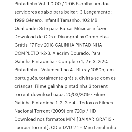
Pintadinha Vol. 1 0:00 / 2:06 Escolha um dos
servidores abaixo para baixar: 3 Lançamento:
1999 Gênero: Infantil Tamanho: 102 MB
Qualidade: Site para Baixar Músicas e fazer
Download de CDs e Discografias Completas
Grátis. 17 Fev 2018 GALINHA PINTADINHA
COMPLETO 1-2-3. Alecrim Dourado. Para
Galinha Pintadinha - Completo 1, 2 e 3. 2:20.
Pintadinha - Volumes 1 ao 4 - Bluray 1080p, em
português, totalmente grátis, divirta-se com as
crianças! Filme galinha pintadinha 3 torrent
torrent download capa. 20/03/2019 · Filme
Galinha Pintadinha 1, 2, 3 e 4 - Todos os Filmes
Nacional Torrent (2009) em 720p / HD
Download nos formatos MP4 [BAIXAR GRÁTIS -
Lacraia Torrent]. CD e DVD 2 1 – Meu Lanchinho