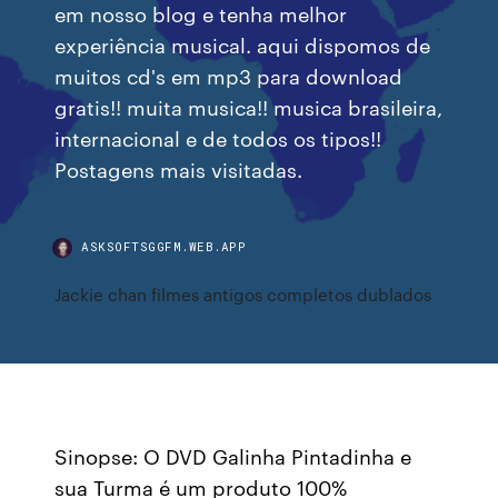
em nosso blog e tenha melhor
experiência musical. aqui dispomos de
muitos cd's em mp3 para download
gratis!! muita musica!! musica brasileira,
internacional e de todos os tipos!!
Postagens mais visitadas.
ASKSOFTSGGFM.WEB.APP
Jackie chan filmes antigos completos dublados
Sinopse: O DVD Galinha Pintadinha e
sua Turma é um produto 100%