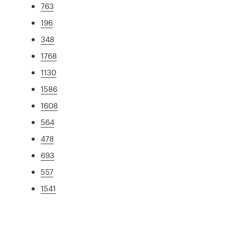
763
196
348
1768
1130
1586
1608
564
478
693
557
1541