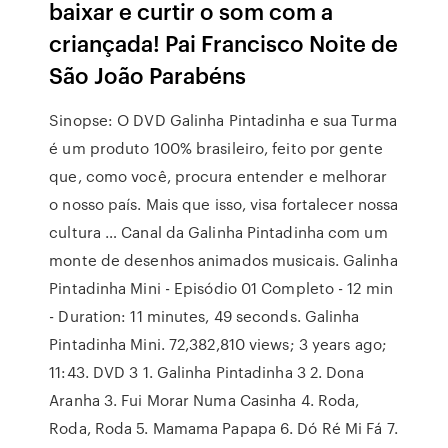
baixar e curtir o som com a
criançada! Pai Francisco Noite de
São João Parabéns
Sinopse: O DVD Galinha Pintadinha e sua Turma
é um produto 100% brasileiro, feito por gente
que, como você, procura entender e melhorar
o nosso país. Mais que isso, visa fortalecer nossa
cultura … Canal da Galinha Pintadinha com um
monte de desenhos animados musicais. Galinha
Pintadinha Mini - Episódio 01 Completo - 12 min
- Duration: 11 minutes, 49 seconds. Galinha
Pintadinha Mini. 72,382,810 views; 3 years ago;
11:43. DVD 3 1. Galinha Pintadinha 3 2. Dona
Aranha 3. Fui Morar Numa Casinha 4. Roda,
Roda, Roda 5. Mamama Papapa 6. Dó Ré Mi Fá 7.