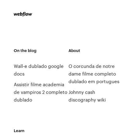
On the blog
About
Wall-e dublado google
O corcunda de notre
docs
dame filme completo
dublado em portugues
Assistir filme academia
de vampiros 2 completo
Johnny cash
dublado
discography wiki
Learn