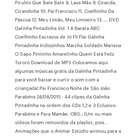
Pirulito Que Bate Bate 8. Lava Mão 9. Ciranda,
Cirandinha 10. Pai Francisco 11. Coelhinho Da
Páscoa 12. Meu Limão, Meu Limoeiro 13. … DVD
Galinha Pintadinha Vol. 1 A Barata ABC
Coelhinho Escravos de Jó Fli Flai Galinha
Pintadinha Indiozinhos Marcha Soldado Mariana
O Sapo Pintinho Amarelinho Quem Está Feliz
Tororó Download de MP3 Colocamos aqui
algumas músicas grátis da Galinha Pintadinha
para você baixar e curtir o som com a
criançada! Pai Francisco Noite de São João
Parabéns 24/08/2015 · 44 clipes da Galinha
Pintadinha na ordem dos CDs 1,2 e 3 Eclusivo:
Parabéns e Para Mamãe. OBS.: (Um ou mais
vídeos foram removidos da playlist, pois .
Animações que o Animar Estúdio animou para a