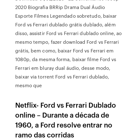
2020 Biografia BRRip Drama Dual Áudio
Esporte Filmes Legendado sobretudo, baixar
Ford vs Ferrari dublado grátis dublado, além
disso, assistir Ford vs Ferrari dublado online, ao
mesmo tempo, fazer download Ford vs Ferrari
grátis, bem como, baixar Ford vs Ferrari em
1080p, da mesma forma, baixar filme Ford vs
Ferrari em bluray dual áudio, desse modo,
baixar via torrent Ford vs Ferrari dublado,
mesmo que
Netflix- Ford vs Ferrari Dublado
online – Durante a década de
1960, a Ford resolve entrar no
ramo das corridas