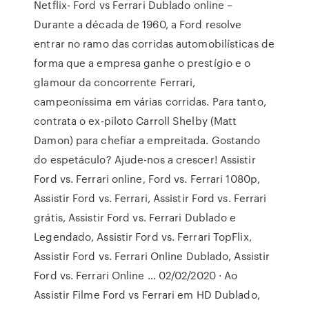
Netflix- Ford vs Ferrari Dublado online –
Durante a década de 1960, a Ford resolve
entrar no ramo das corridas automobilísticas de
forma que a empresa ganhe o prestígio e o
glamour da concorrente Ferrari,
campeoníssima em várias corridas. Para tanto,
contrata o ex-piloto Carroll Shelby (Matt
Damon) para chefiar a empreitada. Gostando
do espetáculo? Ajude-nos a crescer! Assistir
Ford vs. Ferrari online, Ford vs. Ferrari 1080p,
Assistir Ford vs. Ferrari, Assistir Ford vs. Ferrari
grátis, Assistir Ford vs. Ferrari Dublado e
Legendado, Assistir Ford vs. Ferrari TopFlix,
Assistir Ford vs. Ferrari Online Dublado, Assistir
Ford vs. Ferrari Online … 02/02/2020 · Ao
Assistir Filme Ford vs Ferrari em HD Dublado,