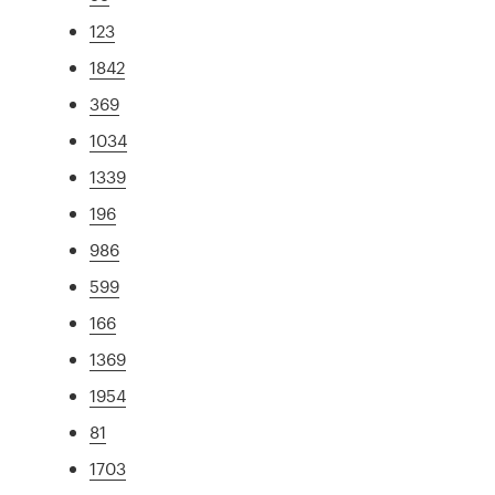
123
1842
369
1034
1339
196
986
599
166
1369
1954
81
1703