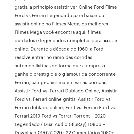
gratis, a princípio assistir ver Online Ford Filme
Ford vs Ferrari Legendado para baixar ou
assistir online no Filmes Mega, os melhores
Filmes Mega você encontra aqui, filmes
dublados e legendados completos para assistir
online. Durante a década de 1960, a Ford
resolve entrar no ramo das corridas
automobilísticas de forma que a empresa
ganhe o prestígio e o glamour da concorrente
Ferrari, campeoníssima em várias corridas.
Assistir Ford vs. Ferrari Dublado Online, Assistir
Ford vs. Ferrari online grátis, Assistir Ford vs.
Ferrari dublado online, Ford vs. Ferrari Ford vs.
Ferrari 2019 Ford vs Ferrari Torrent – 2020
Legendado / Dual Áudio (BluRay) 1080p –
Download 01/02/2020 • 22 Comentários 1080p