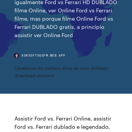
igualmente Ford vs Ferrari HD DUBLADO
filme Online, ver Online Ford vs Ferrari
filme, mas porque filme Online Ford vs
Ferrari DUBLADO gratis, a princípio
assistir ver Online Ford
ASKSOFTSGGFM.WEB.APP
Cavaleiros do zodiaco alma de ouro dublado
download utorrent
Assistir Ford vs. Ferrari Online, assistir
Ford vs. Ferrari dublado e legendado,