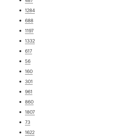
1284
688
1197
1332
617
56
160
301
961
860
1807
73
1622