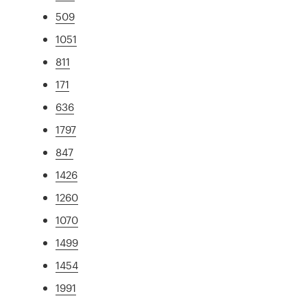
509
1051
811
171
636
1797
847
1426
1260
1070
1499
1454
1991