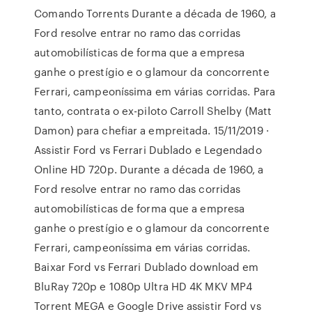
Comando Torrents Durante a década de 1960, a
Ford resolve entrar no ramo das corridas
automobilísticas de forma que a empresa
ganhe o prestígio e o glamour da concorrente
Ferrari, campeoníssima em várias corridas. Para
tanto, contrata o ex-piloto Carroll Shelby (Matt
Damon) para chefiar a empreitada. 15/11/2019 ·
Assistir Ford vs Ferrari Dublado e Legendado
Online HD 720p. Durante a década de 1960, a
Ford resolve entrar no ramo das corridas
automobilísticas de forma que a empresa
ganhe o prestígio e o glamour da concorrente
Ferrari, campeoníssima em várias corridas.
Baixar Ford vs Ferrari Dublado download em
BluRay 720p e 1080p Ultra HD 4K MKV MP4
Torrent MEGA e Google Drive assistir Ford vs