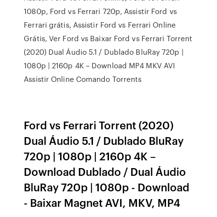
1080p, Ford vs Ferrari 720p, Assistir Ford vs
Ferrari grátis, Assistir Ford vs Ferrari Online
Grátis, Ver Ford vs Baixar Ford vs Ferrari Torrent
(2020) Dual Áudio 5.1 / Dublado BluRay 720p |
1080p | 2160p 4K – Download MP4 MKV AVI
Assistir Online Comando Torrents
Ford vs Ferrari Torrent (2020)
Dual Áudio 5.1 / Dublado BluRay
720p | 1080p | 2160p 4K –
Download Dublado / Dual Áudio
BluRay 720p | 1080p - Download
- Baixar Magnet AVI, MKV, MP4