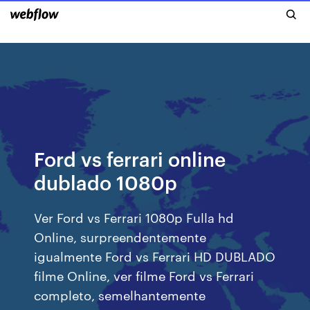
Ford vs ferrari online
dublado 1080p
Ver Ford vs Ferrari 1080p Fulla hd
Online, surpreendentemente
igualmente Ford vs Ferrari HD DUBLADO
filme Online, ver filme Ford vs Ferrari
completo, semelhantemente