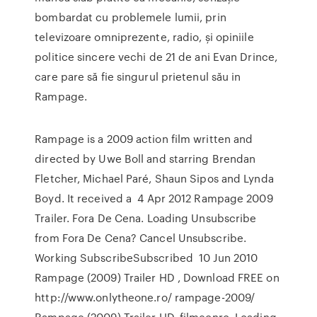
bombardat cu problemele lumii, prin
televizoare omniprezente, radio, și opiniile
politice sincere vechi de 21 de ani Evan Drince,
care pare să fie singurul prietenul său in
Rampage.
Rampage is a 2009 action film written and
directed by Uwe Boll and starring Brendan
Fletcher, Michael Paré, Shaun Sipos and Lynda
Boyd. It received a 4 Apr 2012 Rampage 2009
Trailer. Fora De Cena. Loading Unsubscribe
from Fora De Cena? Cancel Unsubscribe.
Working SubscribeSubscribed 10 Jun 2010
Rampage (2009) Trailer HD , Download FREE on
http://www.onlytheone.ro/ rampage-2009/
Rampage (2009) Trailer HD. filmeonro. Loading.