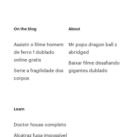
On the blog
About
Assistir o filme homem
Mr popo dragon ball z
de ferro 1 dublado
abridged
online gratis
Baixar filme desafiando
Serie a fragilidade dos
gigantes dublado
corpos
Learn
Doctor house completo
Alcatraz fuga impossível