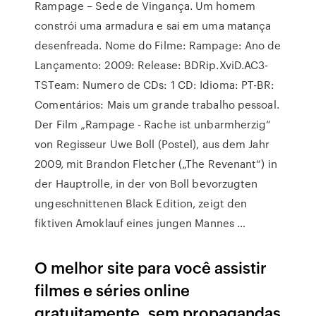
Rampage – Sede de Vingança. Um homem
constrói uma armadura e sai em uma matança
desenfreada. Nome do Filme: Rampage: Ano de
Lançamento: 2009: Release: BDRip.XviD.AC3-
TSTeam: Numero de CDs: 1 CD: Idioma: PT-BR:
Comentários: Mais um grande trabalho pessoal.
Der Film „Rampage - Rache ist unbarmherzig“
von Regisseur Uwe Boll (Postel), aus dem Jahr
2009, mit Brandon Fletcher („The Revenant“) in
der Hauptrolle, in der von Boll bevorzugten
ungeschnittenen Black Edition, zeigt den
fiktiven Amoklauf eines jungen Mannes …
O melhor site para você assistir
filmes e séries online
gratuitamente, sem propagandas