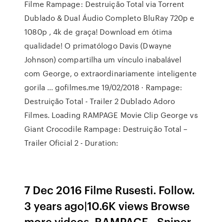
Filme Rampage: Destruição Total via Torrent
Dublado & Dual Áudio Completo BluRay 720p e
1080p , 4k de graça! Download em ótima
qualidade! O primatólogo Davis (Dwayne
Johnson) compartilha um vínculo inabalável
com George, o extraordinariamente inteligente
gorila … gofilmes.me 19/02/2018 · Rampage:
Destruição Total - Trailer 2 Dublado Adoro
Filmes. Loading RAMPAGE Movie Clip George vs
Giant Crocodile Rampage: Destruição Total –
Trailer Oficial 2 - Duration:
7 Dec 2016 Filme Rusesti. Follow.
3 years ago|10.6K views Browse
more videos. RAMPAGE - Sniper