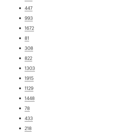
447
993
1672
81
308
822
1303
1915
1129
1448
78
433
218