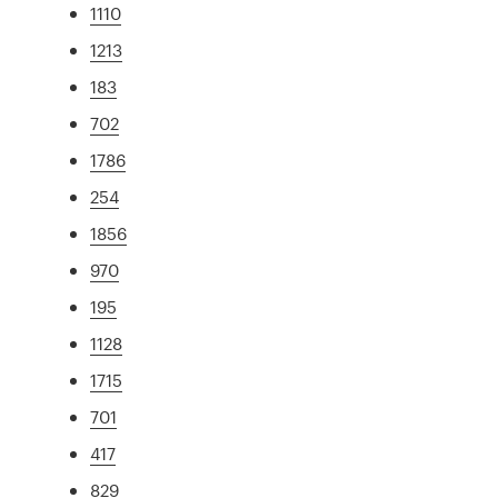
1110
1213
183
702
1786
254
1856
970
195
1128
1715
701
417
829