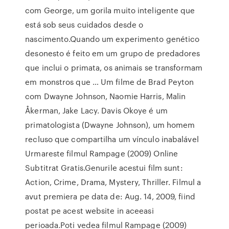
com George, um gorila muito inteligente que
está sob seus cuidados desde o
nascimento.Quando um experimento genético
desonesto é feito em um grupo de predadores
que inclui o primata, os animais se transformam
em monstros que … Um filme de Brad Peyton
com Dwayne Johnson, Naomie Harris, Malin
Åkerman, Jake Lacy. Davis Okoye é um
primatologista (Dwayne Johnson), um homem
recluso que compartilha um vínculo inabalável
Urmareste filmul Rampage (2009) Online
Subtitrat Gratis.Genurile acestui film sunt:
Action, Crime, Drama, Mystery, Thriller. Filmul a
avut premiera pe data de: Aug. 14, 2009, fiind
postat pe acest website in aceeasi
perioada.Poti vedea filmul Rampage (2009)