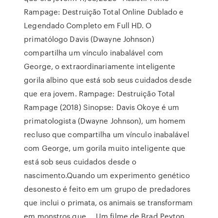
Rampage: Destruição Total Online Dublado e
Legendado Completo em Full HD. O
primatólogo Davis (Dwayne Johnson)
compartilha um vínculo inabalável com
George, o extraordinariamente inteligente
gorila albino que está sob seus cuidados desde
que era jovem. Rampage: Destruição Total
Rampage (2018) Sinopse: Davis Okoye é um
primatologista (Dwayne Johnson), um homem
recluso que compartilha um vínculo inabalável
com George, um gorila muito inteligente que
está sob seus cuidados desde o
nascimento.Quando um experimento genético
desonesto é feito em um grupo de predadores
que inclui o primata, os animais se transformam
em monstros que … Um filme de Brad Peyton