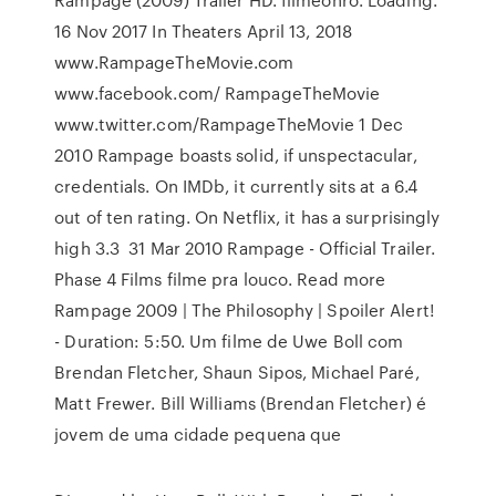
16 Nov 2017 In Theaters April 13, 2018
www.RampageTheMovie.com
www.facebook.com/ RampageTheMovie
www.twitter.com/RampageTheMovie 1 Dec
2010 Rampage boasts solid, if unspectacular,
credentials. On IMDb, it currently sits at a 6.4
out of ten rating. On Netflix, it has a surprisingly
high 3.3 31 Mar 2010 Rampage - Official Trailer.
Phase 4 Films filme pra louco. Read more
Rampage 2009 | The Philosophy | Spoiler Alert!
- Duration: 5:50. Um filme de Uwe Boll com
Brendan Fletcher, Shaun Sipos, Michael Paré,
Matt Frewer. Bill Williams (Brendan Fletcher) é
jovem de uma cidade pequena que