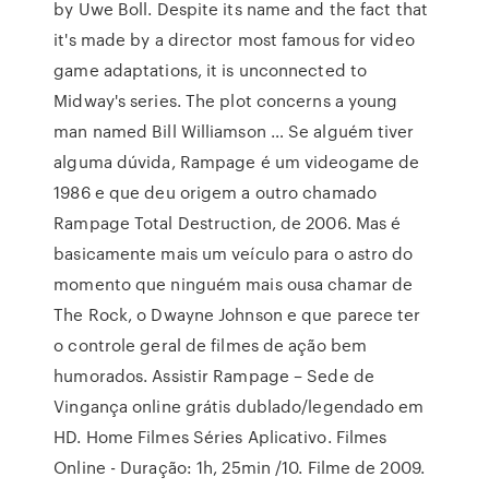
by Uwe Boll. Despite its name and the fact that
it's made by a director most famous for video
game adaptations, it is unconnected to
Midway's series. The plot concerns a young
man named Bill Williamson … Se alguém tiver
alguma dúvida, Rampage é um videogame de
1986 e que deu origem a outro chamado
Rampage Total Destruction, de 2006. Mas é
basicamente mais um veículo para o astro do
momento que ninguém mais ousa chamar de
The Rock, o Dwayne Johnson e que parece ter
o controle geral de filmes de ação bem
humorados. Assistir Rampage – Sede de
Vingança online grátis dublado/legendado em
HD. Home Filmes Séries Aplicativo. Filmes
Online - Duração: 1h, 25min /10. Filme de 2009.