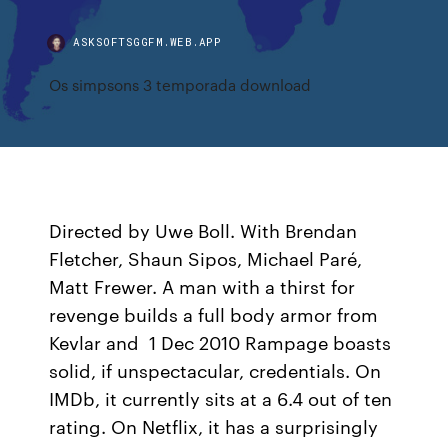
ASKSOFTSGGFM.WEB.APP
Os simpsons 3 temporada download
Directed by Uwe Boll. With Brendan
Fletcher, Shaun Sipos, Michael Paré,
Matt Frewer. A man with a thirst for
revenge builds a full body armor from
Kevlar and 1 Dec 2010 Rampage boasts
solid, if unspectacular, credentials. On
IMDb, it currently sits at a 6.4 out of ten
rating. On Netflix, it has a surprisingly