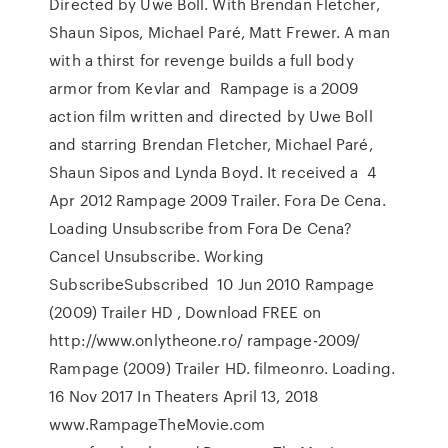
Directed by Uwe Boll. With Brendan Fletcher,
Shaun Sipos, Michael Paré, Matt Frewer. A man
with a thirst for revenge builds a full body
armor from Kevlar and Rampage is a 2009
action film written and directed by Uwe Boll
and starring Brendan Fletcher, Michael Paré,
Shaun Sipos and Lynda Boyd. It received a 4
Apr 2012 Rampage 2009 Trailer. Fora De Cena.
Loading Unsubscribe from Fora De Cena?
Cancel Unsubscribe. Working
SubscribeSubscribed 10 Jun 2010 Rampage
(2009) Trailer HD , Download FREE on
http://www.onlytheone.ro/ rampage-2009/
Rampage (2009) Trailer HD. filmeonro. Loading.
16 Nov 2017 In Theaters April 13, 2018
www.RampageTheMovie.com