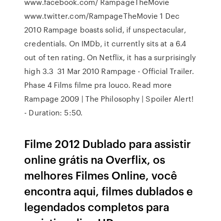
www.facebook.com/ RampageTheMovie
www.twitter.com/RampageTheMovie 1 Dec
2010 Rampage boasts solid, if unspectacular,
credentials. On IMDb, it currently sits at a 6.4
out of ten rating. On Netflix, it has a surprisingly
high 3.3 31 Mar 2010 Rampage - Official Trailer.
Phase 4 Films filme pra louco. Read more
Rampage 2009 | The Philosophy | Spoiler Alert!
- Duration: 5:50.
Filme 2012 Dublado para assistir
online grátis na Overflix, os
melhores Filmes Online, você
encontra aqui, filmes dublados e
legendados completos para