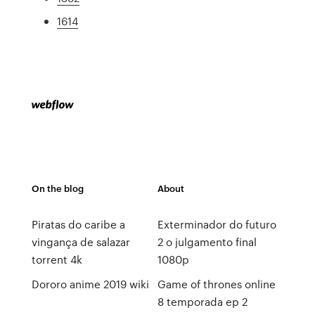
1614
On the blog
About
Piratas do caribe a
Exterminador do futuro
vingança de salazar
2 o julgamento final
torrent 4k
1080p
Dororo anime 2019 wiki
Game of thrones online
8 temporada ep 2