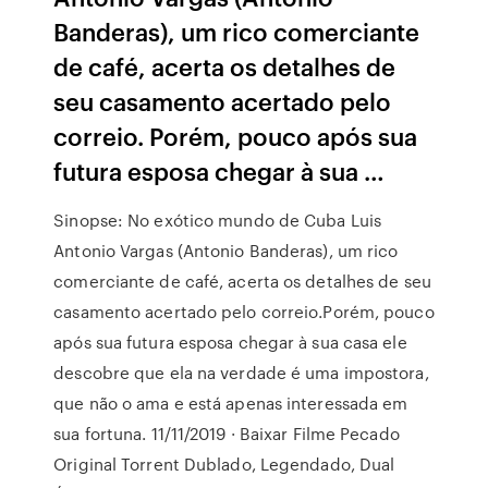
Banderas), um rico comerciante
de café, acerta os detalhes de
seu casamento acertado pelo
correio. Porém, pouco após sua
futura esposa chegar à sua …
Sinopse: No exótico mundo de Cuba Luis
Antonio Vargas (Antonio Banderas), um rico
comerciante de café, acerta os detalhes de seu
casamento acertado pelo correio.Porém, pouco
após sua futura esposa chegar à sua casa ele
descobre que ela na verdade é uma impostora,
que não o ama e está apenas interessada em
sua fortuna. 11/11/2019 · Baixar Filme Pecado
Original Torrent Dublado, Legendado, Dual