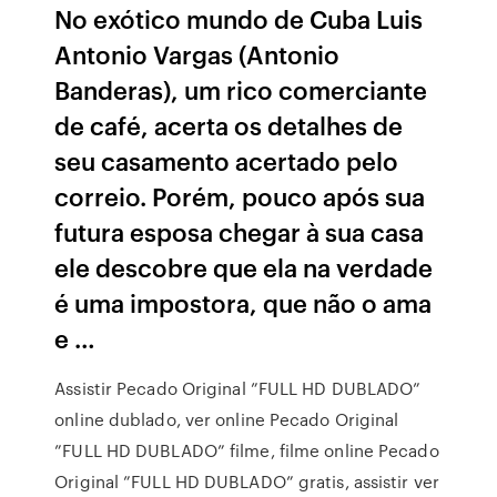
No exótico mundo de Cuba Luis
Antonio Vargas (Antonio
Banderas), um rico comerciante
de café, acerta os detalhes de
seu casamento acertado pelo
correio. Porém, pouco após sua
futura esposa chegar à sua casa
ele descobre que ela na verdade
é uma impostora, que não o ama
e …
Assistir Pecado Original ”FULL HD DUBLADO”
online dublado, ver online Pecado Original
”FULL HD DUBLADO” filme, filme online Pecado
Original ”FULL HD DUBLADO” gratis, assistir ver