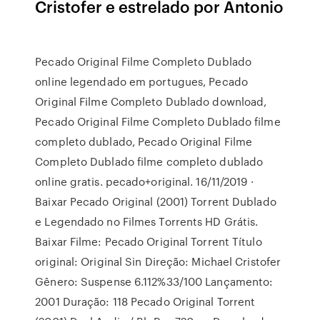
Cristofer e estrelado por Antonio
Pecado Original Filme Completo Dublado
online legendado em portugues, Pecado
Original Filme Completo Dublado download,
Pecado Original Filme Completo Dublado filme
completo dublado, Pecado Original Filme
Completo Dublado filme completo dublado
online gratis. pecado+original. 16/11/2019 ·
Baixar Pecado Original (2001) Torrent Dublado
e Legendado no Filmes Torrents HD Grátis.
Baixar Filme: Pecado Original Torrent Título
original: Original Sin Direção: Michael Cristofer
Gênero: Suspense 6.112%33/100 Lançamento:
2001 Duração: 118 Pecado Original Torrent