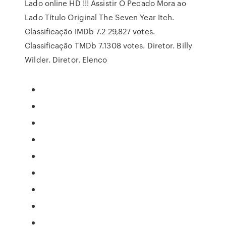
Lado online HD !!! Assistir O Pecado Mora ao
Lado Título Original The Seven Year Itch.
Classificação IMDb 7.2 29,827 votes.
Classificação TMDb 7.1308 votes. Diretor. Billy
Wilder. Diretor. Elenco