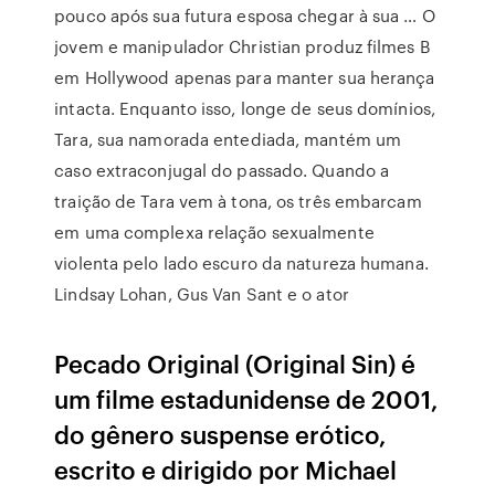
pouco após sua futura esposa chegar à sua … O
jovem e manipulador Christian produz filmes B
em Hollywood apenas para manter sua herança
intacta. Enquanto isso, longe de seus domínios,
Tara, sua namorada entediada, mantém um
caso extraconjugal do passado. Quando a
traição de Tara vem à tona, os três embarcam
em uma complexa relação sexualmente
violenta pelo lado escuro da natureza humana.
Lindsay Lohan, Gus Van Sant e o ator
Pecado Original (Original Sin) é
um filme estadunidense de 2001,
do gênero suspense erótico,
escrito e dirigido por Michael