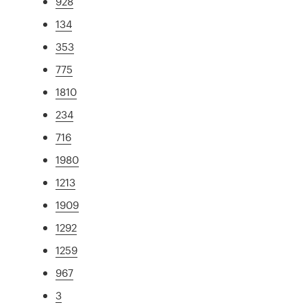
928
134
353
775
1810
234
716
1980
1213
1909
1292
1259
967
3