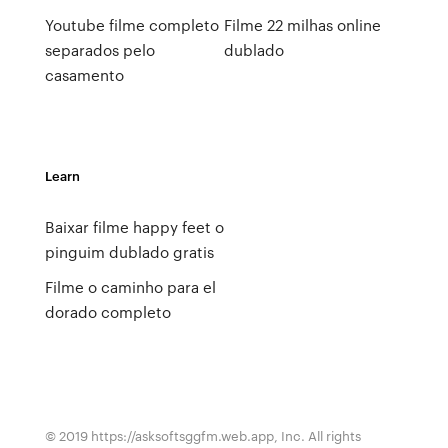
Youtube filme completo
Filme 22 milhas online
separados pelo
dublado
casamento
Learn
Baixar filme happy feet o
pinguim dublado gratis
Filme o caminho para el
dorado completo
© 2019 https://asksoftsggfm.web.app, Inc. All rights