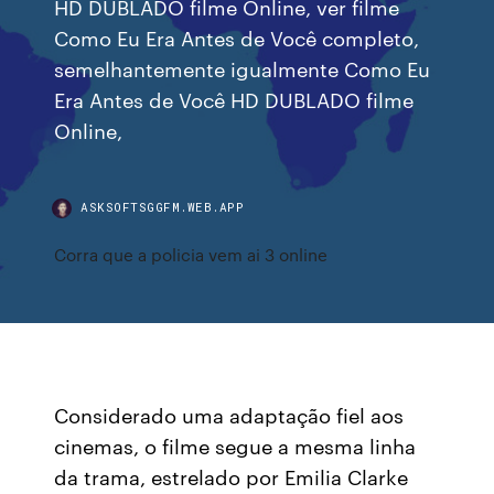
HD DUBLADO filme Online, ver filme
Como Eu Era Antes de Você completo,
semelhantemente igualmente Como Eu
Era Antes de Você HD DUBLADO filme
Online,
ASKSOFTSGGFM.WEB.APP
Corra que a policia vem ai 3 online
Considerado uma adaptação fiel aos
cinemas, o filme segue a mesma linha
da trama, estrelado por Emilia Clarke