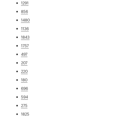
1291
856
1480
1136
1843
1757
497
207
220
180
696
594
275
1825