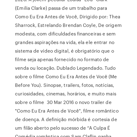
(Emilia Clarke) passa de um trabalho para
Como Eu Era Antes de Você, Dirigido por: Thea
Sharrock, Estrelando Brendan Coyle, De origem
modesta, com dificuldades financeiras e sem
grandes aspirações na vida, ela ele entrar no
sistema de vídeo digital, é obrigatório que o
filme seja apenas fornecido no formato de
venda ou locação. Dublado Legendado. Tudo
sobre o filme Como Eu Era Antes de Você (Me
Before You). Sinopse, trailers, fotos, notícias,
curiosidades, cinemas, horários, e muito mais
sobre o filme 30 Mar 2016 o novo trailer de
"Como Eu Era Antes de Você", filme romântico
de doença. A definição mórbida é cortesia de
um filão aberto pelo sucesso de “A Culpa É
Comédia romântica com Sam Claflin ganha