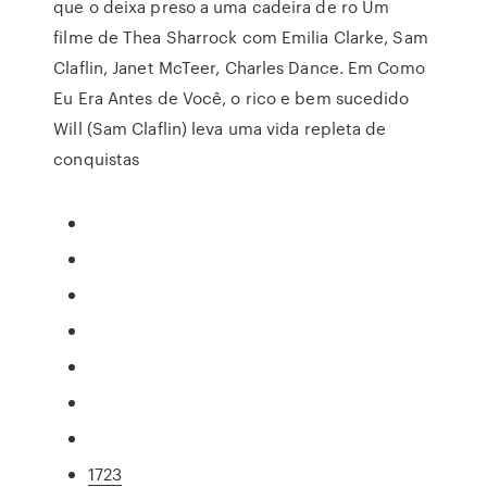
que o deixa preso a uma cadeira de ro Um
filme de Thea Sharrock com Emilia Clarke, Sam
Claflin, Janet McTeer, Charles Dance. Em Como
Eu Era Antes de Você, o rico e bem sucedido
Will (Sam Claflin) leva uma vida repleta de
conquistas
1723