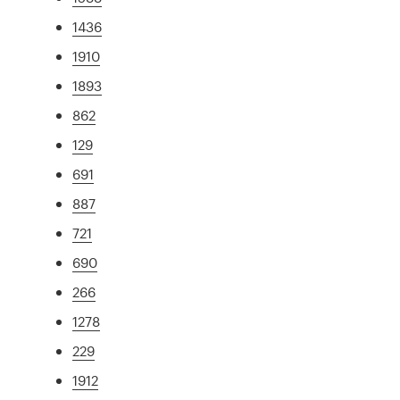
1436
1910
1893
862
129
691
887
721
690
266
1278
229
1912