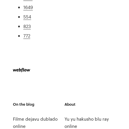
1649
554
823
772
On the blog
About
Filme dejavu dublado
Yu yu hakusho blu ray
online
online