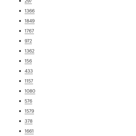
297
1366
1849
1767
972
1362
156
433
1157
1080
576
1579
378
1661