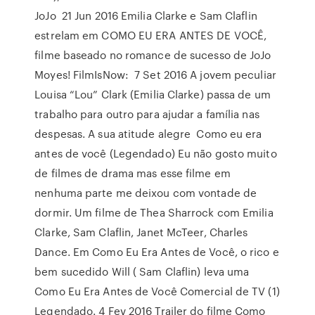
JoJo 21 Jun 2016 Emilia Clarke e Sam Claflin
estrelam em COMO EU ERA ANTES DE VOCÊ,
filme baseado no romance de sucesso de JoJo
Moyes! FilmIsNow: 7 Set 2016 A jovem peculiar
Louisa “Lou” Clark (Emilia Clarke) passa de um
trabalho para outro para ajudar a família nas
despesas. A sua atitude alegre Como eu era
antes de você (Legendado) Eu não gosto muito
de filmes de drama mas esse filme em
nenhuma parte me deixou com vontade de
dormir. Um filme de Thea Sharrock com Emilia
Clarke, Sam Claflin, Janet McTeer, Charles
Dance. Em Como Eu Era Antes de Você, o rico e
bem sucedido Will ( Sam Claflin) leva uma
Como Eu Era Antes de Você Comercial de TV (1)
Legendado. 4 Fev 2016 Trailer do filme Como