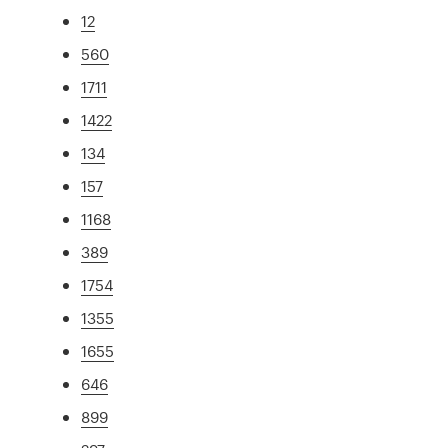
12
560
1711
1422
134
157
1168
389
1754
1355
1655
646
899