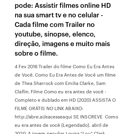
pode: Assistir filmes online HD
na sua smart tv e no celular -
Cada filme com Trailer no
youtube, sinopse, elenco,
direção, imagens e muito mais
sobre o filme.
4 Fev 2016 Trailer do filme Como Eu Era Antes
de Você. Como Eu Era Antes de Você um filme
de Thea Sharrock com Emilia Clarke, Sam
Claflin. Filme Como eu era antes de você -
Completo e dublado em HD (2020) ASSISTA O
FILME GRÁTIS NO LINK ABAIXO:
http://abre.ai/eacesseaqui SE INSCREVE Como
eu era antes de você (Legendado). abril de
2020. A jovem peculiar Louisa “Lou” Clark