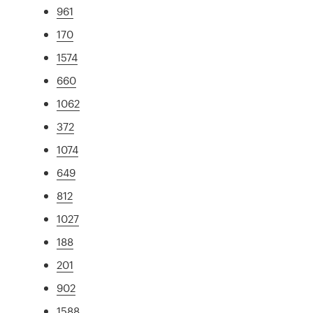
961
170
1574
660
1062
372
1074
649
812
1027
188
201
902
1588