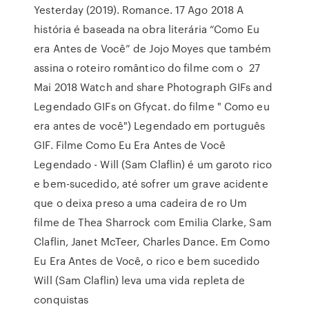
Yesterday (2019). Romance. 17 Ago 2018 A
história é baseada na obra literária “Como Eu
era Antes de Você” de Jojo Moyes que também
assina o roteiro romântico do filme com o 27
Mai 2018 Watch and share Photograph GIFs and
Legendado GIFs on Gfycat. do filme " Como eu
era antes de você") Legendado em português
GIF. Filme Como Eu Era Antes de Você
Legendado - Will (Sam Claflin) é um garoto rico
e bem-sucedido, até sofrer um grave acidente
que o deixa preso a uma cadeira de ro Um
filme de Thea Sharrock com Emilia Clarke, Sam
Claflin, Janet McTeer, Charles Dance. Em Como
Eu Era Antes de Você, o rico e bem sucedido
Will (Sam Claflin) leva uma vida repleta de
conquistas