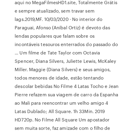
aqui no MegaFilmesHD1.site, Totalmente Grátis
e sempre atualizado, sem travar sem
lags.2019,MF. 10/03/2020 · No interior do
Paraguai, Afonso (Aníbal Ortiz) é devoto das
lendas populares que falam sobre os
incontáveis tesouros enterrados do passado do
… Um filme de Tate Taylor com Octavia
Spencer, Diana Silvers, Juliette Lewis, McKaley
Miller. Maggie (Diana Silvers) e seus amigos,
todos menores de idade, estão tentando
descolar bebidas No Filme 4 Latas Tocho e Jean
Pierre refazem sua viagem de carro da Espanha
ao Mali para reencontrar um velho amigo 4
Latas Dublado; All Square. 1h 33Min. 2019
HD720p. No Filme All Square Um apostador
sem muita sorte, faz amizade com o filho de