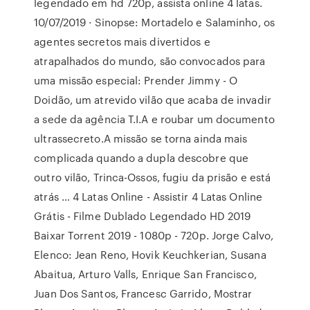
legendado em hd 720p, assista online 4 latas.
10/07/2019 · Sinopse: Mortadelo e Salaminho, os
agentes secretos mais divertidos e
atrapalhados do mundo, são convocados para
uma missão especial: Prender Jimmy - O
Doidão, um atrevido vilão que acaba de invadir
a sede da agência T.I.A e roubar um documento
ultrassecreto.A missão se torna ainda mais
complicada quando a dupla descobre que
outro vilão, Trinca-Ossos, fugiu da prisão e está
atrás … 4 Latas Online - Assistir 4 Latas Online
Grátis - Filme Dublado Legendado HD 2019
Baixar Torrent 2019 - 1080p - 720p. Jorge Calvo,
Elenco: Jean Reno, Hovik Keuchkerian, Susana
Abaitua, Arturo Valls, Enrique San Francisco,
Juan Dos Santos, Francesc Garrido, Mostrar