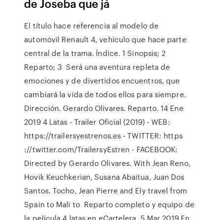
de Joseba que já
El título hace referencia al modelo de
automóvil Renault 4, vehículo que hace parte
central de la trama. Índice. 1 Sinopsis; 2
Reparto; 3 Será una aventura repleta de
emociones y de divertidos encuentros, que
cambiará la vida de todos ellos para siempre.
Dirección. Gerardo Olivares. Reparto. 14 Ene
2019 4 Latas - Trailer Oficial (2019) - WEB:
https://trailersyestrenos.es - TWITTER: https
://twitter.com/TrailersyEstren - FACEBOOK:
Directed by Gerardo Olivares. With Jean Reno,
Hovik Keuchkerian, Susana Abaitua, Juan Dos
Santos. Tocho, Jean Pierre and Ely travel from
Spain to Mali to Reparto completo y equipo de
la película 4 latas en eCartelera. 5 Mar 2019 En