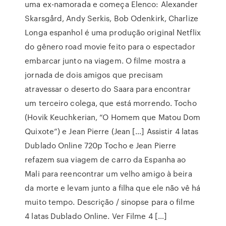
uma ex-namorada e começa Elenco: Alexander
Skarsgård, Andy Serkis, Bob Odenkirk, Charlize
Longa espanhol é uma produção original Netflix
do gênero road movie feito para o espectador
embarcar junto na viagem. O filme mostra a
jornada de dois amigos que precisam
atravessar o deserto do Saara para encontrar
um terceiro colega, que está morrendo. Tocho
(Hovik Keuchkerian, “O Homem que Matou Dom
Quixote”) e Jean Pierre (Jean […] Assistir 4 latas
Dublado Online 720p Tocho e Jean Pierre
refazem sua viagem de carro da Espanha ao
Mali para reencontrar um velho amigo à beira
da morte e levam junto a filha que ele não vê há
muito tempo. Descrição / sinopse para o filme
4 latas Dublado Online. Ver Filme 4 […]