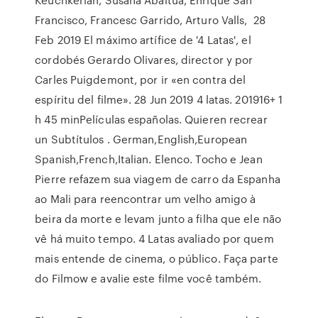
Francisco, Francesc Garrido, Arturo Valls, 28
Feb 2019 El máximo artífice de '4 Latas', el
cordobés Gerardo Olivares, director y por
Carles Puigdemont, por ir «en contra del
espíritu del filme». 28 Jun 2019 4 latas. 201916+ 1
h 45 minPelículas españolas. Quieren recrear
un Subtítulos . German,English,European
Spanish,French,Italian. Elenco. Tocho e Jean
Pierre refazem sua viagem de carro da Espanha
ao Mali para reencontrar um velho amigo à
beira da morte e levam junto a filha que ele não
vê há muito tempo. 4 Latas avaliado por quem
mais entende de cinema, o público. Faça parte
do Filmow e avalie este filme você também.