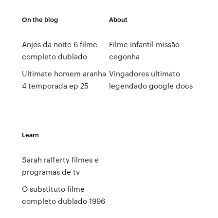
On the blog
About
Anjos da noite 6 filme
Filme infantil missão
completo dublado
cegonha
Ultimate homem aranha
Vingadores ultimato
4 temporada ep 25
legendado google docs
Learn
Sarah rafferty filmes e
programas de tv
O substituto filme
completo dublado 1996