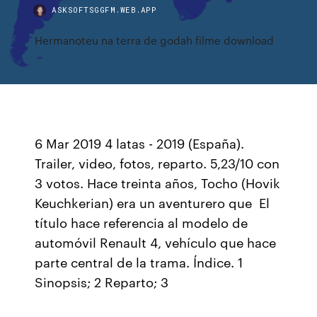
ASKSOFTSGGFM.WEB.APP
Hermanoteu na terra de godah filme download
6 Mar 2019 4 latas - 2019 (España).
Trailer, video, fotos, reparto. 5,23/10 con
3 votos. Hace treinta años, Tocho (Hovik
Keuchkerian) era un aventurero que El
título hace referencia al modelo de
automóvil Renault 4, vehículo que hace
parte central de la trama. Índice. 1
Sinopsis; 2 Reparto; 3