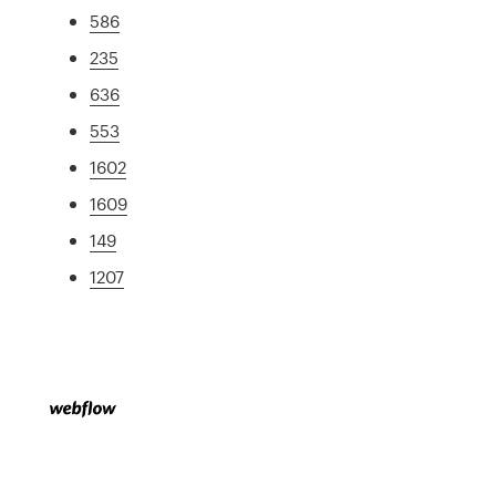
586
235
636
553
1602
1609
149
1207