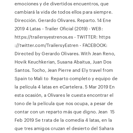
emociones y de divertidos encuentros, que
cambiará la vida de todos ellos para siempre.
Dirección. Gerardo Olivares. Reparto. 14 Ene
2019 4 Latas - Trailer Oficial (2019) - WEB:
https://trailersyestrenos.es - TWITTER: https
://twitter.com/TrailersyEstren - FACEBOOK:
Directed by Gerardo Olivares. With Jean Reno,
Hovik Keuchkerian, Susana Abaitua, Juan Dos
Santos. Tocho, Jean Pierre and Ely travel from
Spain to Mali to Reparto completo y equipo de
la película 4 latas en eCartelera. 5 Mar 2019 En
esta ocasión, a Olivares le cuesta encontrar el
tono de la película que nos ocupa, a pesar de
contar con un reparto más que digno. Jean 15
Feb 2019 Se trata de la comedia 4 latas, en la
que tres amigos cruzan el desierto del Sahara