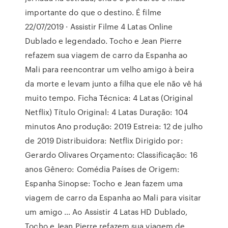
importante do que o destino. É filme
22/07/2019 · Assistir Filme 4 Latas Online
Dublado e legendado. Tocho e Jean Pierre
refazem sua viagem de carro da Espanha ao
Mali para reencontrar um velho amigo à beira
da morte e levam junto a filha que ele não vê há
muito tempo. Ficha Técnica: 4 Latas (Original
Netflix) Título Original: 4 Latas Duração: 104
minutos Ano produção: 2019 Estreia: 12 de julho
de 2019 Distribuidora: Netflix Dirigido por:
Gerardo Olivares Orçamento: Classificação: 16
anos Gênero: Comédia Países de Origem:
Espanha Sinopse: Tocho e Jean fazem uma
viagem de carro da Espanha ao Mali para visitar
um amigo … Ao Assistir 4 Latas HD Dublado,
Tocho e Jean Pierre refazem sua viagem de