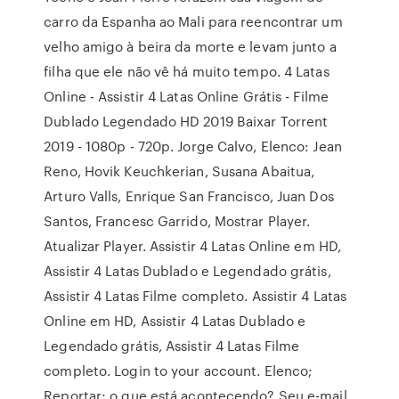
carro da Espanha ao Mali para reencontrar um
velho amigo à beira da morte e levam junto a
filha que ele não vê há muito tempo. 4 Latas
Online - Assistir 4 Latas Online Grátis - Filme
Dublado Legendado HD 2019 Baixar Torrent
2019 - 1080p - 720p. Jorge Calvo, Elenco: Jean
Reno, Hovik Keuchkerian, Susana Abaitua,
Arturo Valls, Enrique San Francisco, Juan Dos
Santos, Francesc Garrido, Mostrar Player.
Atualizar Player. Assistir 4 Latas Online em HD,
Assistir 4 Latas Dublado e Legendado grátis,
Assistir 4 Latas Filme completo. Assistir 4 Latas
Online em HD, Assistir 4 Latas Dublado e
Legendado grátis, Assistir 4 Latas Filme
completo. Login to your account. Elenco;
Reportar; o que está acontecendo? Seu e-mail