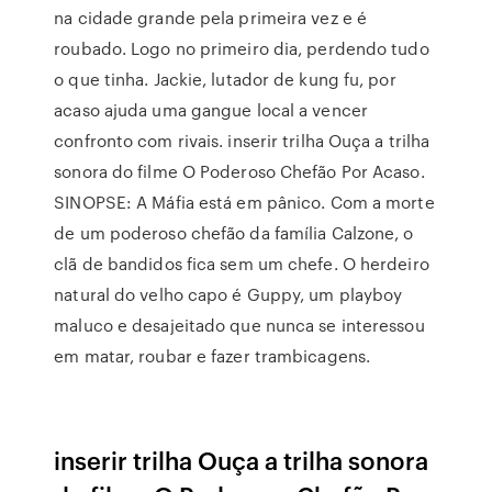
na cidade grande pela primeira vez e é
roubado. Logo no primeiro dia, perdendo tudo
o que tinha. Jackie, lutador de kung fu, por
acaso ajuda uma gangue local a vencer
confronto com rivais. inserir trilha Ouça a trilha
sonora do filme O Poderoso Chefão Por Acaso.
SINOPSE: A Máfia está em pânico. Com a morte
de um poderoso chefão da família Calzone, o
clã de bandidos fica sem um chefe. O herdeiro
natural do velho capo é Guppy, um playboy
maluco e desajeitado que nunca se interessou
em matar, roubar e fazer trambicagens.
inserir trilha Ouça a trilha sonora