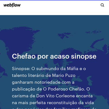
Chefao por acaso sinopse
Sinopse: O submundo da Máfia e o
talento literário de Mario Puzo
ganharam notoriedade com a
publicação de O Poderoso Chefão. O
carisma de Don Vito Corleone encanta
na mais perfeita reconstituição da vida
e dos negócios das famílias mafiosas de