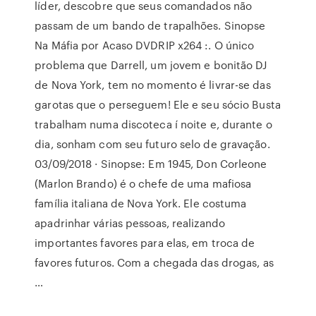
líder, descobre que seus comandados não
passam de um bando de trapalhões. Sinopse
Na Máfia por Acaso DVDRIP x264 :. O único
problema que Darrell, um jovem e bonitão DJ
de Nova York, tem no momento é livrar-se das
garotas que o perseguem! Ele e seu sócio Busta
trabalham numa discoteca í noite e, durante o
dia, sonham com seu futuro selo de gravação.
03/09/2018 · Sinopse: Em 1945, Don Corleone
(Marlon Brando) é o chefe de uma mafiosa
família italiana de Nova York. Ele costuma
apadrinhar várias pessoas, realizando
importantes favores para elas, em troca de
favores futuros. Com a chegada das drogas, as
…