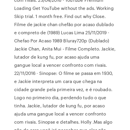
Loading Get YouTube without the ads. Working
Skip trial. 1 month free. Find out why Close.
Filme de jackie chan chefão por acaso dublado
e compreto de (1989) Lucas Lima 25/11/2019 ·
Chefao Por Acaso 1989 Bluray720p (Dublado)
Jackie Chan, Anita Mui - Filme Completo. Jackie,
lutador de kung fu, por acaso ajuda uma
gangue local a vencer confronto com rivais.
22/11/2016 · Sinopse: O filme se passa em 1930,
e Jackie interpreta um cara que chega na
cidade grande pela primeira vez, e é roubado.
Logo no primeiro dia, perdendo tudo o que
tinha. Jackie, lutador de kung fu, por acaso
ajuda uma gangue local a vencer confronto
com rivais. Sinopse e detalhes. Holly .Mas algo
não de cara você irá perceber que eles não