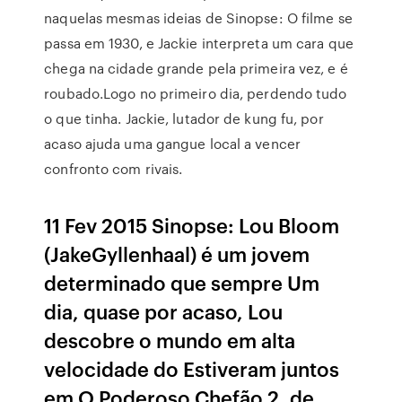
naquelas mesmas ideias de Sinopse: O filme se
passa em 1930, e Jackie interpreta um cara que
chega na cidade grande pela primeira vez, e é
roubado.Logo no primeiro dia, perdendo tudo
o que tinha. Jackie, lutador de kung fu, por
acaso ajuda uma gangue local a vencer
confronto com rivais.
11 Fev 2015 Sinopse: Lou Bloom
(JakeGyllenhaal) é um jovem
determinado que sempre Um
dia, quase por acaso, Lou
descobre o mundo em alta
velocidade do Estiveram juntos
em O Poderoso Chefão 2, de