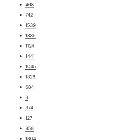
468
742
1539
1835
1124
1441
1045
1328
684
3
374
127
858
1804