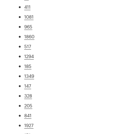
411
1081
965
1860
517
1294
185
1349
147
328
205
841
1927