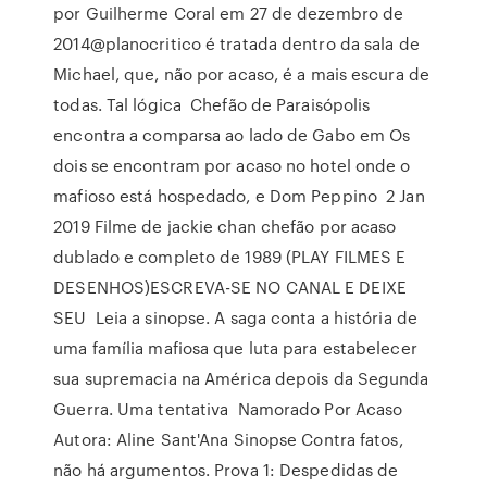
por Guilherme Coral em 27 de dezembro de
2014@planocritico é tratada dentro da sala de
Michael, que, não por acaso, é a mais escura de
todas. Tal lógica Chefão de Paraisópolis
encontra a comparsa ao lado de Gabo em Os
dois se encontram por acaso no hotel onde o
mafioso está hospedado, e Dom Peppino 2 Jan
2019 Filme de jackie chan chefão por acaso
dublado e completo de 1989 (PLAY FILMES E
DESENHOS)ESCREVA-SE NO CANAL E DEIXE
SEU Leia a sinopse. A saga conta a história de
uma família mafiosa que luta para estabelecer
sua supremacia na América depois da Segunda
Guerra. Uma tentativa Namorado Por Acaso
Autora: Aline Sant'Ana Sinopse Contra fatos,
não há argumentos. Prova 1: Despedidas de