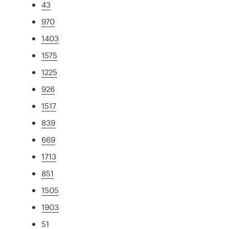
43
970
1403
1575
1225
926
1517
839
669
1713
851
1505
1903
51