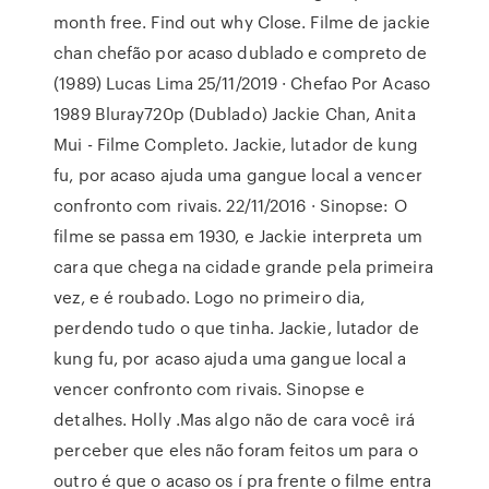
month free. Find out why Close. Filme de jackie
chan chefão por acaso dublado e compreto de
(1989) Lucas Lima 25/11/2019 · Chefao Por Acaso
1989 Bluray720p (Dublado) Jackie Chan, Anita
Mui - Filme Completo. Jackie, lutador de kung
fu, por acaso ajuda uma gangue local a vencer
confronto com rivais. 22/11/2016 · Sinopse: O
filme se passa em 1930, e Jackie interpreta um
cara que chega na cidade grande pela primeira
vez, e é roubado. Logo no primeiro dia,
perdendo tudo o que tinha. Jackie, lutador de
kung fu, por acaso ajuda uma gangue local a
vencer confronto com rivais. Sinopse e
detalhes. Holly .Mas algo não de cara você irá
perceber que eles não foram feitos um para o
outro é que o acaso os í pra frente o filme entra