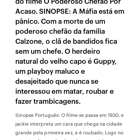
do filme O Poderoso Chefão Por
Acaso. SINOPSE: A Máfia está em
pânico. Com a morte de um
poderoso chefão da família
Calzone, o clã de bandidos fica
sem um chefe. O herdeiro
natural do velho capo é Guppy,
um playboy maluco e
desajeitado que nunca se
interessou em matar, roubar e
fazer trambicagens.
Sinopse Português: O filme se passa em 1930, e
jackie interpreta um cara que chega na cidade
grande pela primeira vez, e é roubado. Logo no