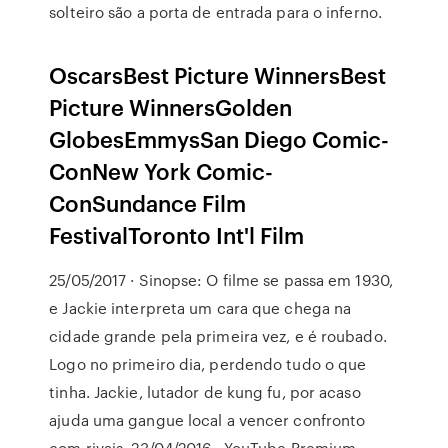
solteiro são a porta de entrada para o inferno.
OscarsBest Picture WinnersBest
Picture WinnersGolden
GlobesEmmysSan Diego Comic-
ConNew York Comic-
ConSundance Film
FestivalToronto Int'l Film
25/05/2017 · Sinopse: O filme se passa em 1930,
e Jackie interpreta um cara que chega na
cidade grande pela primeira vez, e é roubado.
Logo no primeiro dia, perdendo tudo o que
tinha. Jackie, lutador de kung fu, por acaso
ajuda uma gangue local a vencer confronto
com rivais. 23/04/2016 · YouTube Premium