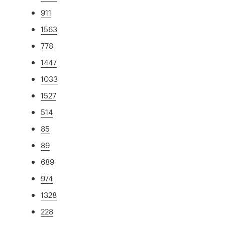
911
1563
778
1447
1033
1527
514
85
89
689
974
1328
228