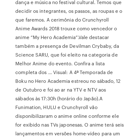
dança e música no festival cultural. Temos que
decidir os integrantes, os passos, as roupas e o
que faremos. A cerimônia do Crunchyroll
Anime Awards 2018 trouxe como vencedor o
anime “My Hero Academia”.Vale destacar
também a presença de Devilman Crybaby, da
Science SARU, que foi eleito na categoria de
Melhor Anime do evento. Confira a lista
completa dos … Visual: A 4ª Temporada de
Boku no Hero Academia estreou no sábado, 12
de Outubro e foi ao ar na YTV e NTV aos
sábados às 17:30h (horário do Japão).A
Funimation, HULU e Crunchyroll vão
disponibilizaram o anime online conforme ele
for exibido nas TVs japonesas. O anime terá seis
lançamentos em versões home-vídeo para um