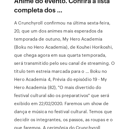
Anime do evento. Confira a lista
completa dos …
A Crunchyroll confirmou na última sexta-feira,
20, que um dos animes mais esperados da
temporada de outuno, My Hero Academia
(Boku no Hero Academia), de Kouhei Horikoshi,
que chega agora em sua quarta temporada,
será transmitido pelo seu canal de streaming. O
título tem estreia marcada para o … Boku no
Hero Academia 4, Prévia do episódio 19 - My
Hero Academia (82), "O mais divertido do
festival cultural são os preparativos" que será
exibido em 22/02/2020. Faremos um show de
dança e música no festival cultural. Temos que
decidir os integrantes, os passos, as roupas e o
que faremos. A cerimônia do Crunchyroll