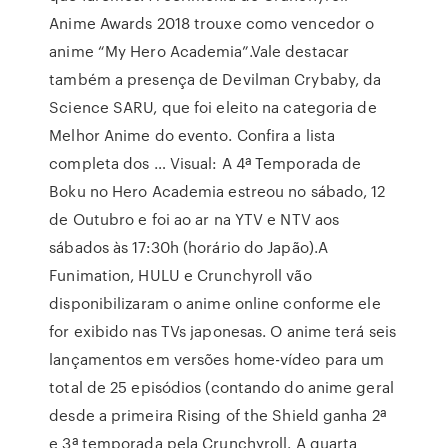
Anime Awards 2018 trouxe como vencedor o
anime “My Hero Academia”.Vale destacar
também a presença de Devilman Crybaby, da
Science SARU, que foi eleito na categoria de
Melhor Anime do evento. Confira a lista
completa dos … Visual: A 4ª Temporada de
Boku no Hero Academia estreou no sábado, 12
de Outubro e foi ao ar na YTV e NTV aos
sábados às 17:30h (horário do Japão).A
Funimation, HULU e Crunchyroll vão
disponibilizaram o anime online conforme ele
for exibido nas TVs japonesas. O anime terá seis
lançamentos em versões home-vídeo para um
total de 25 episódios (contando do anime geral
desde a primeira Rising of the Shield ganha 2ª
e 3ª temporada pela Crunchyroll. A quarta