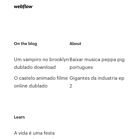
On the blog
About
Um vampiro no brooklyn
Baixar musica peppa pig
dublado download
portugues
O castelo animado filme
Gigantes da industria ep
online dublado
2
Learn
A vida é uma festa