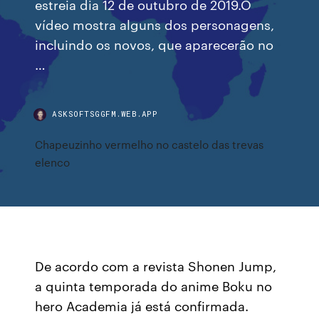
estreia dia 12 de outubro de 2019.O
vídeo mostra alguns dos personagens,
incluindo os novos, que aparecerão no
…
ASKSOFTSGGFM.WEB.APP
Chapeuzinho vermelho no castelo das trevas
elenco
De acordo com a revista Shonen Jump,
a quinta temporada do anime Boku no
hero Academia já está confirmada.