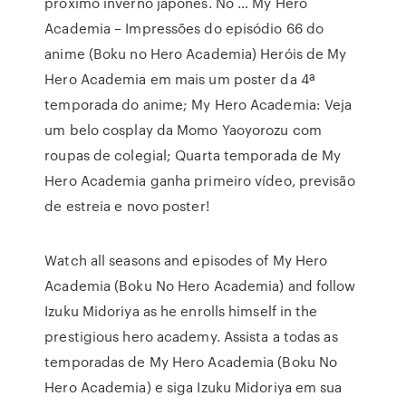
próximo inverno japonês. No … My Hero
Academia – Impressões do episódio 66 do
anime (Boku no Hero Academia) Heróis de My
Hero Academia em mais um poster da 4ª
temporada do anime; My Hero Academia: Veja
um belo cosplay da Momo Yaoyorozu com
roupas de colegial; Quarta temporada de My
Hero Academia ganha primeiro vídeo, previsão
de estreia e novo poster!
Watch all seasons and episodes of My Hero
Academia (Boku No Hero Academia) and follow
Izuku Midoriya as he enrolls himself in the
prestigious hero academy. Assista a todas as
temporadas de My Hero Academia (Boku No
Hero Academia) e siga Izuku Midoriya em sua