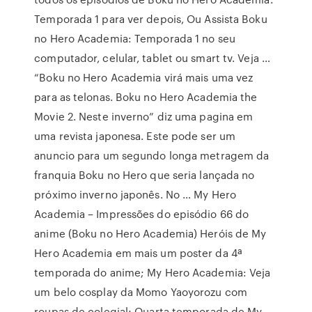
Temporada 1 para ver depois, Ou Assista Boku
no Hero Academia: Temporada 1 no seu
computador, celular, tablet ou smart tv. Veja …
“Boku no Hero Academia virá mais uma vez
para as telonas. Boku no Hero Academia the
Movie 2. Neste inverno” diz uma pagina em
uma revista japonesa. Este pode ser um
anuncio para um segundo longa metragem da
franquia Boku no Hero que seria lançada no
próximo inverno japonês. No … My Hero
Academia – Impressões do episódio 66 do
anime (Boku no Hero Academia) Heróis de My
Hero Academia em mais um poster da 4ª
temporada do anime; My Hero Academia: Veja
um belo cosplay da Momo Yaoyorozu com
roupas de colegial; Quarta temporada de My