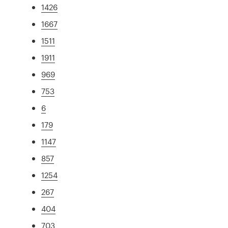
1426
1667
1511
1911
969
753
6
179
1147
857
1254
267
404
703