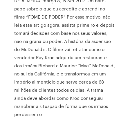
DE ALMEIDA. março 8, 6 Set 2017 Um bate-
papo sobre o que eu acredito e aprendi no
filme “FOME DE PODER” Por esse motivo, não
leia esse artigo agora, assista primeiro e depois
tomará decisões com base nos seus valores,
não na grana ou poder. A história da ascensão
do McDonald’s. O filme vai retratar como o
vendedor Ray Kroc adquiriu um restaurante
dos irmãos Richard e Maurice “Mac” McDonald,
no sul da Califórnia, e o transformou em um
império alimentício que serve cerca de 68
milhões de clientes todos os dias. A trama
ainda deve abordar como Kroc conseguiu
manobrar a situação de forma que os irmãos
perdessem o