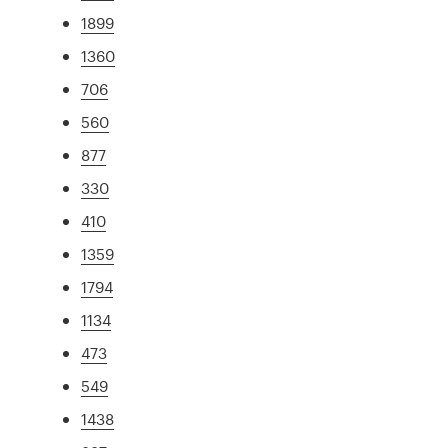
1899
1360
706
560
877
330
410
1359
1794
1134
473
549
1438