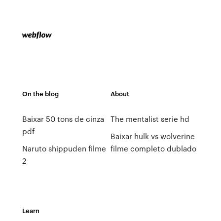
On the blog
About
Baixar 50 tons de cinza
The mentalist serie hd
pdf
Baixar hulk vs wolverine
Naruto shippuden filme
filme completo dublado
2
Learn