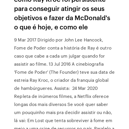
para conseguir atingir os seus
objetivos e fazer da McDonald's
o que é hoje, e como ele
9 Mar 2017 Dirigido por John Lee Hancock,
Fome de Poder conta a história de Ray é outro
caso que cabe a cada um julgar quando for
assistir ao filme. 13 Jul 2016 A cinebiografia
'Fome de Poder' (The Founder) teve sua data de
estreia Ray Kroc, o criador da franquia global
de hambúrgueres. Assista: 24 Mar 2020
Repleta de inúmeros filmes, a Netflix oferece
longas dos mais diversos Se você quer saber
um pouquinho mais pra decidir assistir ou não,
lá vai: Em Lost que tenta sobreviver à fome em
meio a uma crise de recursos no país. Paralelo a