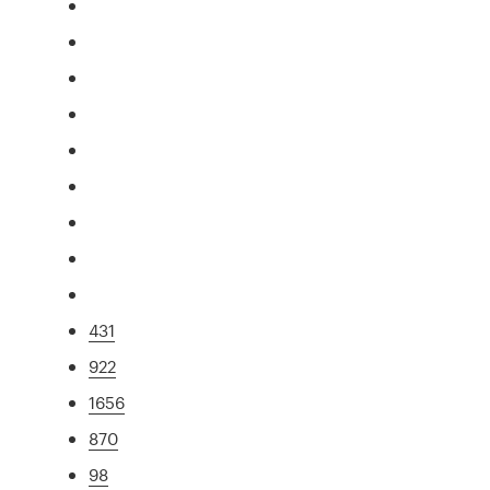
431
922
1656
870
98