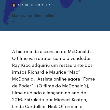
ASKSOFTSGGFM.WEB.APP
Marko zaror filme online
A história da ascensão do McDonald's.
O filme vai retratar como o vendedor
Ray Kroc adquiriu um restaurante dos
irmãos Richard e Maurice “Mac”
McDonald, Assista online agora “Fome
de Poder” - (O filme do McDonald’s),
filme dublado e lançado no ano de
2016. Estrelado por Michael Keaton,
Linda Cardellini, Nick Offerman e