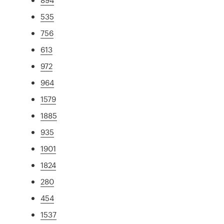
535
756
613
972
964
1579
1885
935
1901
1824
280
454
1537