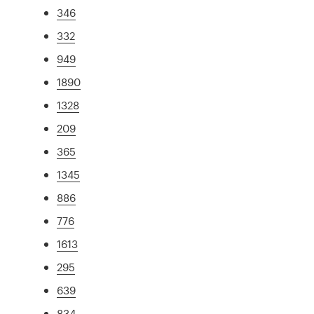
346
332
949
1890
1328
209
365
1345
886
776
1613
295
639
834