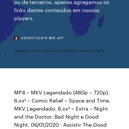
ou de terceiros, apenas agregamos os
links destes conteúdos em nossos
players.
ASKSOFTSGGFM.WEB.APP
Assistir serie o mundo perdido online gratis
MP4 – MKV Legendado (480p – 720p).
6.xx² – Comic Relief – Space and Time.
MKV Legendado. 6.xx³ – Extra – Night
and the Doctor: Bad Night e Good
Night. 06/01/2020 · Assistir The Good