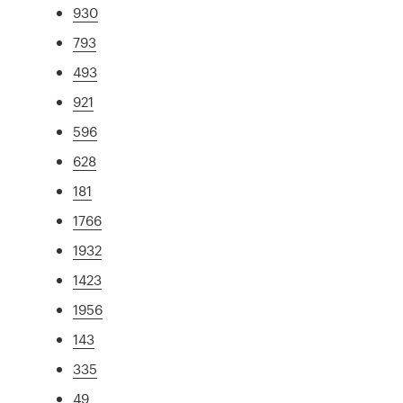
930
793
493
921
596
628
181
1766
1932
1423
1956
143
335
49