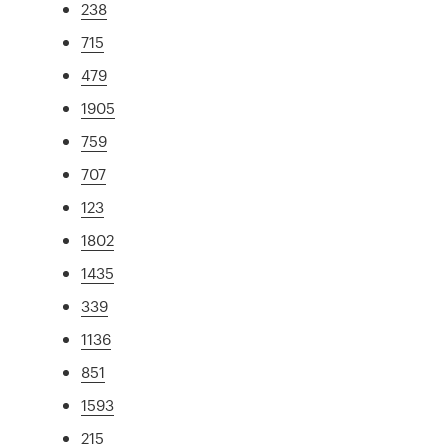
238
715
479
1905
759
707
123
1802
1435
339
1136
851
1593
215