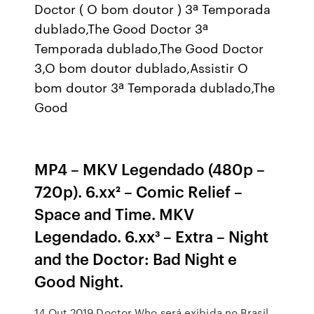
Doctor ( O bom doutor ) 3ª Temporada
dublado,The Good Doctor 3ª
Temporada dublado,The Good Doctor
3,O bom doutor dublado,Assistir O
bom doutor 3ª Temporada dublado,The
Good
MP4 – MKV Legendado (480p –
720p). 6.xx² – Comic Relief –
Space and Time. MKV
Legendado. 6.xx³ – Extra – Night
and the Doctor: Bad Night e
Good Night.
14 Out 2019 Doctor Who será exibida no Brasil