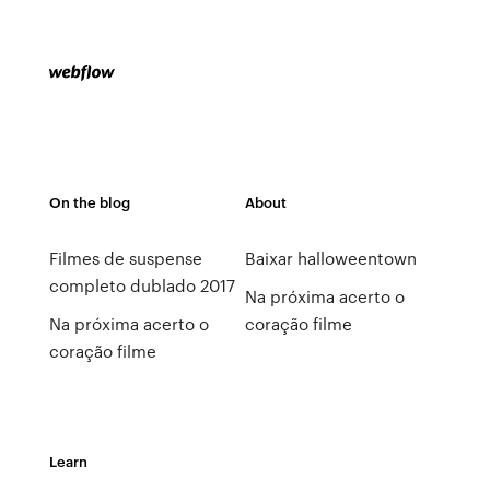
On the blog
About
Filmes de suspense
Baixar halloweentown
completo dublado 2017
Na próxima acerto o
Na próxima acerto o
coração filme
coração filme
Learn