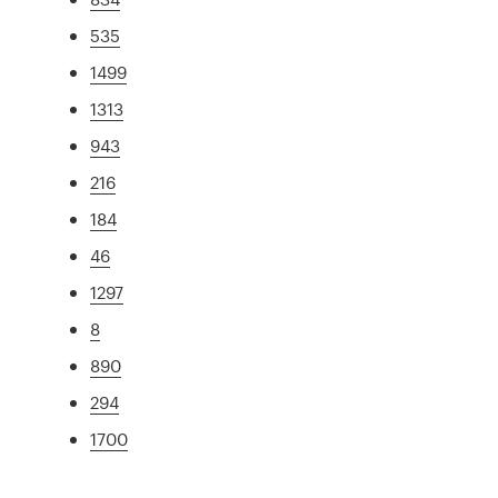
535
1499
1313
943
216
184
46
1297
8
890
294
1700