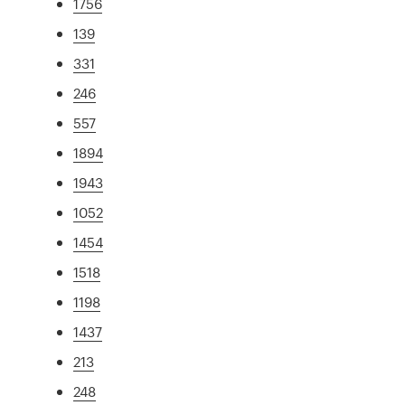
1756
139
331
246
557
1894
1943
1052
1454
1518
1198
1437
213
248