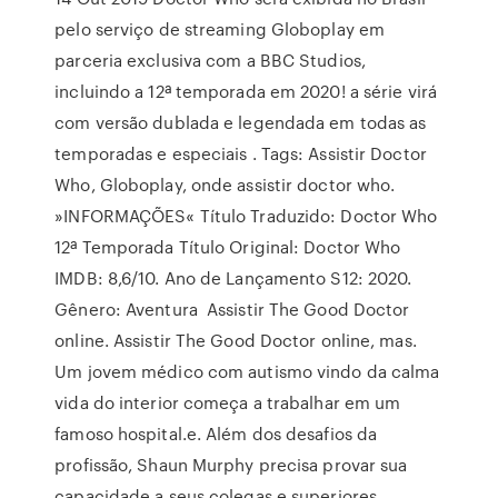
pelo serviço de streaming Globoplay em
parceria exclusiva com a BBC Studios,
incluindo a 12ª temporada em 2020! a série virá
com versão dublada e legendada em todas as
temporadas e especiais . Tags: Assistir Doctor
Who, Globoplay, onde assistir doctor who.
»INFORMAÇÕES« Título Traduzido: Doctor Who
12ª Temporada Título Original: Doctor Who
IMDB: 8,6/10. Ano de Lançamento S12: 2020.
Gênero: Aventura Assistir The Good Doctor
online. Assistir The Good Doctor online, mas.
Um jovem médico com autismo vindo da calma
vida do interior começa a trabalhar em um
famoso hospital.e. Além dos desafios da
profissão, Shaun Murphy precisa provar sua
capacidade a seus colegas e superiores.