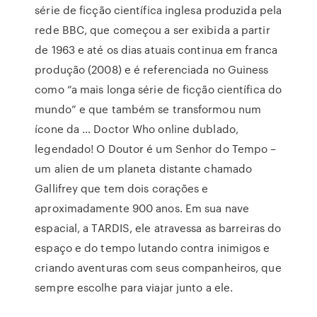
série de ficção científica inglesa produzida pela
rede BBC, que começou a ser exibida a partir
de 1963 e até os dias atuais continua em franca
produção (2008) e é referenciada no Guiness
como “a mais longa série de ficção científica do
mundo” e que também se transformou num
ícone da … Doctor Who online dublado,
legendado! O Doutor é um Senhor do Tempo –
um alien de um planeta distante chamado
Gallifrey que tem dois corações e
aproximadamente 900 anos. Em sua nave
espacial, a TARDIS, ele atravessa as barreiras do
espaço e do tempo lutando contra inimigos e
criando aventuras com seus companheiros, que
sempre escolhe para viajar junto a ele.