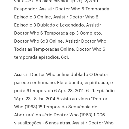
voltasse a da clara osvaldi. Jp 29/12/2019
Responder. Assistir Doctor Who 6 Temporada
Episodio 3 Online, Assistir Doctor Who 6
Episodio 3 Dublado e Legendado, Assistir
Doctor Who 6 Temporada ep 3 Completo.
Doctor Who 6x3 Online. Assistir Doctor Who
Todas as Temporadas Online. Doctor Who 6
temporada episodios. 6x1.
Assistir Doctor Who online dublado O Doutor
parece ser humano. Ele é bonito, espirituoso, e
pode 6Temporada 6 Apr. 23, 2011. 6 - 1. Episódio
1Apr. 23, 8 Jan 2014 Assista ao vídeo "Doctor
Who (1963) 1ª Temporada Sequência de
Abertura" da série Doctor Who (1963) 1 006
visualizações - 6 anos atrás. Assistir Doctor Who