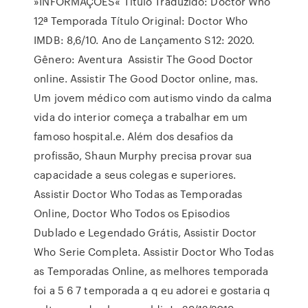
»INFORMAÇÕES« Título Traduzido: Doctor Who
12ª Temporada Título Original: Doctor Who
IMDB: 8,6/10. Ano de Lançamento S12: 2020.
Gênero: Aventura Assistir The Good Doctor
online. Assistir The Good Doctor online, mas.
Um jovem médico com autismo vindo da calma
vida do interior começa a trabalhar em um
famoso hospital.e. Além dos desafios da
profissão, Shaun Murphy precisa provar sua
capacidade a seus colegas e superiores.
Assistir Doctor Who Todas as Temporadas
Online, Doctor Who Todos os Episodios
Dublado e Legendado Grátis, Assistir Doctor
Who Serie Completa. Assistir Doctor Who Todas
as Temporadas Online, as melhores temporada
foi a 5 6 7 temporada a q eu adorei e gostaria q