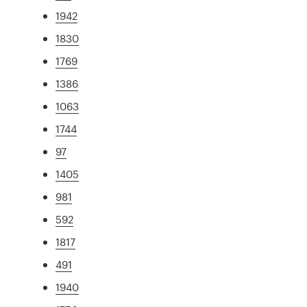
1942
1830
1769
1386
1063
1744
97
1405
981
592
1817
491
1940