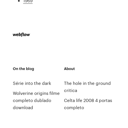
1969
On the blog
About
Série into the dark
The hole in the ground
critica
Wolverine origins filme
completo dublado
Celta life 2008 4 portas
download
completo