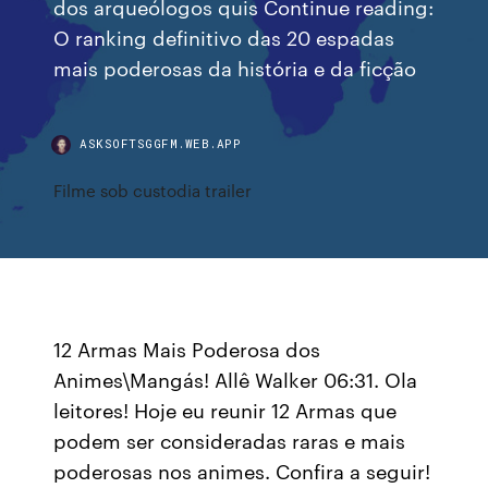
dos arqueólogos quis Continue reading:
O ranking definitivo das 20 espadas
mais poderosas da história e da ficção
ASKSOFTSGGFM.WEB.APP
Filme sob custodia trailer
12 Armas Mais Poderosa dos
Animes\Mangás! Allê Walker 06:31. Ola
leitores! Hoje eu reunir 12 Armas que
podem ser consideradas raras e mais
poderosas nos animes. Confira a seguir!