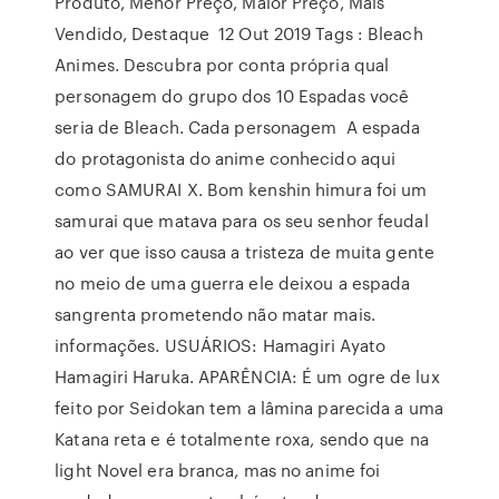
Produto, Menor Preço, Maior Preço, Mais
Vendido, Destaque 12 Out 2019 Tags : Bleach
Animes. Descubra por conta própria qual
personagem do grupo dos 10 Espadas você
seria de Bleach. Cada personagem A espada
do protagonista do anime conhecido aqui
como SAMURAI X. Bom kenshin himura foi um
samurai que matava para os seu senhor feudal
ao ver que isso causa a tristeza de muita gente
no meio de uma guerra ele deixou a espada
sangrenta prometendo não matar mais.
informações. USUÁRIOS: Hamagiri Ayato
Hamagiri Haruka. APARÊNCIA: É um ogre de lux
feito por Seidokan tem a lâmina parecida a uma
Katana reta e é totalmente roxa, sendo que na
light Novel era branca, mas no anime foi