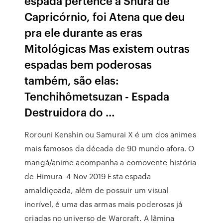
espada pertence a Shura de
Capricórnio, foi Atena que deu
pra ele durante as eras
Mitológicas Mas existem outras
espadas bem poderosas
também, são elas:
Tenchihômetsuzan - Espada
Destruidora do …
Rorouni Kenshin ou Samurai X é um dos animes
mais famosos da década de 90 mundo afora. O
mangá/anime acompanha a comovente história
de Himura 4 Nov 2019 Esta espada
amaldiçoada, além de possuir um visual
incrível, é uma das armas mais poderosas já
criadas no universo de Warcraft. A lâmina