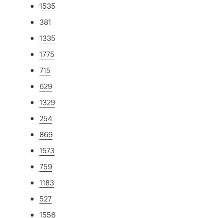
1535
381
1335
1775
715
629
1329
254
869
1573
759
1183
527
1556