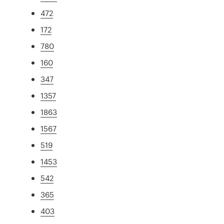
472
172
780
160
347
1357
1863
1567
519
1453
542
365
403