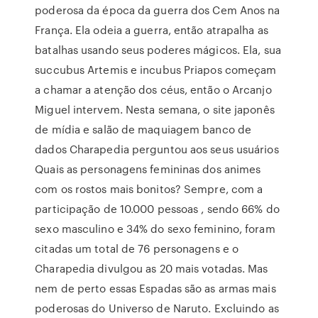
poderosa da época da guerra dos Cem Anos na
França. Ela odeia a guerra, então atrapalha as
batalhas usando seus poderes mágicos. Ela, sua
succubus Artemis e incubus Priapos começam
a chamar a atenção dos céus, então o Arcanjo
Miguel intervem. Nesta semana, o site japonês
de mídia e salão de maquiagem banco de
dados Charapedia perguntou aos seus usuários
Quais as personagens femininas dos animes
com os rostos mais bonitos? Sempre, com a
participação de 10.000 pessoas , sendo 66% do
sexo masculino e 34% do sexo feminino, foram
citadas um total de 76 personagens e o
Charapedia divulgou as 20 mais votadas. Mas
nem de perto essas Espadas são as armas mais
poderosas do Universo de Naruto. Excluindo as