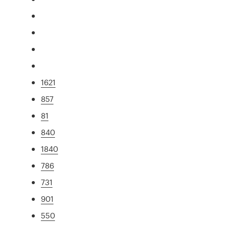
1621
857
81
840
1840
786
731
901
550