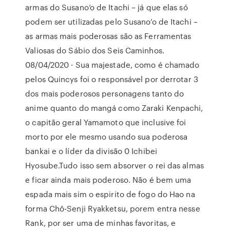
armas do Susano’o de Itachi – já que elas só
podem ser utilizadas pelo Susano’o de Itachi –
as armas mais poderosas são as Ferramentas
Valiosas do Sábio dos Seis Caminhos.
08/04/2020 · Sua majestade, como é chamado
pelos Quincys foi o responsável por derrotar 3
dos mais poderosos personagens tanto do
anime quanto do mangá como Zaraki Kenpachi,
o capitão geral Yamamoto que inclusive foi
morto por ele mesmo usando sua poderosa
bankai e o líder da divisão 0 Ichibei
Hyosube.Tudo isso sem absorver o rei das almas
e ficar ainda mais poderoso. Não é bem uma
espada mais sim o espirito de fogo do Hao na
forma Chô-Senji Ryakketsu, porem entra nesse
Rank, por ser uma de minhas favoritas, e