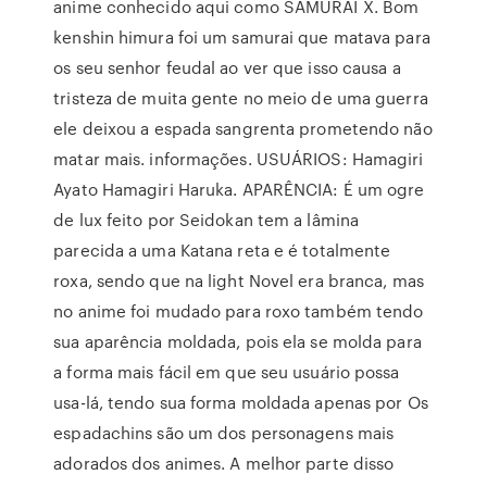
anime conhecido aqui como SAMURAI X. Bom
kenshin himura foi um samurai que matava para
os seu senhor feudal ao ver que isso causa a
tristeza de muita gente no meio de uma guerra
ele deixou a espada sangrenta prometendo não
matar mais. informações. USUÁRIOS: Hamagiri
Ayato Hamagiri Haruka. APARÊNCIA: É um ogre
de lux feito por Seidokan tem a lâmina
parecida a uma Katana reta e é totalmente
roxa, sendo que na light Novel era branca, mas
no anime foi mudado para roxo também tendo
sua aparência moldada, pois ela se molda para
a forma mais fácil em que seu usuário possa
usa-lá, tendo sua forma moldada apenas por Os
espadachins são um dos personagens mais
adorados dos animes. A melhor parte disso